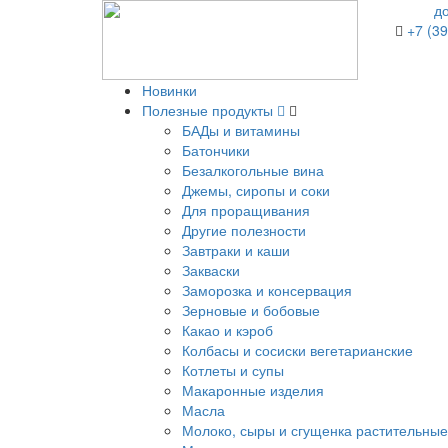
д
+7 (39
Новинки
Полезные продукты
БАДы и витамины
Батончики
Безалкогольные вина
Джемы, сиропы и соки
Для проращивания
Другие полезности
Завтраки и каши
Закваски
Заморозка и консервация
Зерновые и бобовые
Какао и кэроб
Колбасы и сосиски вегетарианские
Котлеты и супы
Макаронные изделия
Масла
Молоко, сыры и сгущенка растительные