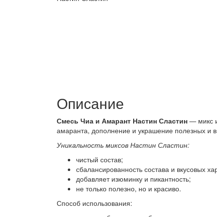
Описание
Смесь Чиа и Амарант Настин Сластин
— микс и
амаранта, дополнение и украшение полезных и в
Уникальность миксов Настин Сластин:
чистый состав;
сбалансированность состава и вкусовых хар
добавляет изюминку и пикантность;
не только полезно, но и красиво.
Способ использования: