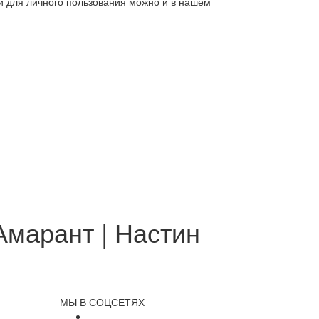
ли для личного пользования можно и в нашем
Амарант | Настин
МЫ В СОЦСЕТЯХ
и