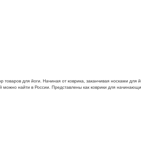
 товаров для йоги. Начиная от коврика, заканчивая носками для й
й можно найти в России. Представлены как коврики для начинающ