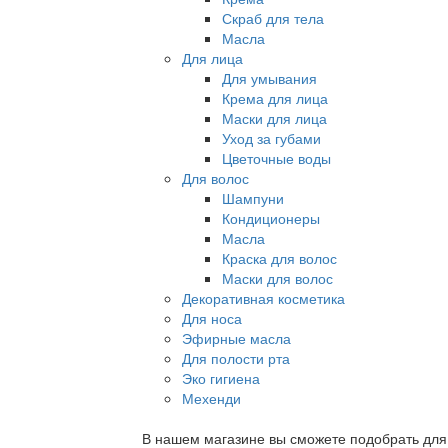
Скраб для тела
Масла
Для лица
Для умывания
Крема для лица
Маски для лица
Уход за губами
Цветочные воды
Для волос
Шампуни
Кондиционеры
Масла
Краска для волос
Маски для волос
Декоративная косметика
Для носа
Эфирные масла
Для полости рта
Эко гигиена
Мехенди
В нашем магазине вы сможете подобрать для с