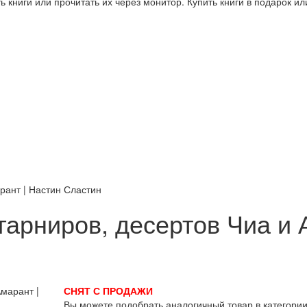
 книги или прочитать их через монитор. Купить книги в подарок и
рант | Настин Сластин
гарниров, десертов Чиа и 
СНЯТ С ПРОДАЖИ
Вы можете подобрать аналогичный товар в категори