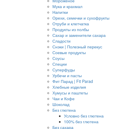
Мороженое
Мука и крахмал
Напитки
Орехи, семечки и сухофрукты
Отруби и клетчатка
Продукты из полбы
Сахар и заменители сахара
Сладости
Снэки | Полезный перекус
Соевые продукты
Соусы
Специи
Суперфуды
Урбечи и пасты
Фит Парад | Fit Parad
Хлебные изделия
Хумусы и паштеты
Чаи и Кофе
Шоколад
Без глютена
Условно без глютена
100% без глютена
Без сахара