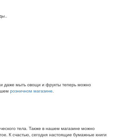
ды..
и и даже мыть овощи и фрукты теперь можно
нашем
розничном магазине
.
ического тела. Также в нашем магазине можно
угое. К счастью, сегодня настоящие бумажные книги