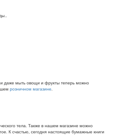
ды..
и и даже мыть овощи и фрукты теперь можно
нашем
розничном магазине
.
ического тела. Также в нашем магазине можно
угое. К счастью, сегодня настоящие бумажные книги