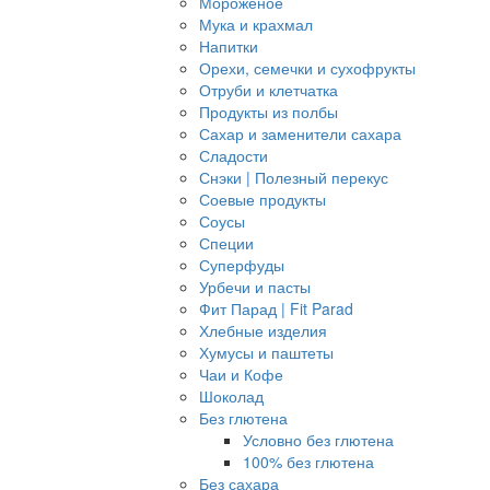
Мороженое
Мука и крахмал
Напитки
Орехи, семечки и сухофрукты
Отруби и клетчатка
Продукты из полбы
Сахар и заменители сахара
Сладости
Снэки | Полезный перекус
Соевые продукты
Соусы
Специи
Суперфуды
Урбечи и пасты
Фит Парад | Fit Parad
Хлебные изделия
Хумусы и паштеты
Чаи и Кофе
Шоколад
Без глютена
Условно без глютена
100% без глютена
Без сахара