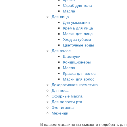
Скраб для тела
Масла
Для лица
Для умывания
Крема для лица
Маски для лица
Уход за губами
Цветочные воды
Для волос
Шампуни
Кондиционеры
Масла
Краска для волос
Маски для волос
Декоративная косметика
Для носа
Эфирные масла
Для полости рта
Эко гигиена
Мехенди
В нашем магазине вы сможете подобрать для с