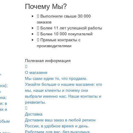
Почему Мы?
Выполнили свыше 30 000
заказов
Более 11 лет успешной работы
Более 10 000 покупателей
Прямые контракты с
производителями
Полезная информация
О магазине
ь
Мы сами едим то, что продаем.
Узнайте больше о нашем магазине: кто
ск);
мы, наши клиенты и почему они
в
выбрали именно нас. Наши контакты и
ка;
реквизиты.
и; в
ах и
Доставка
Доставим ваш заказ в любой регион
юбым
России, в удобное время и день.
Работаем для вас, без выходных.
м ваш