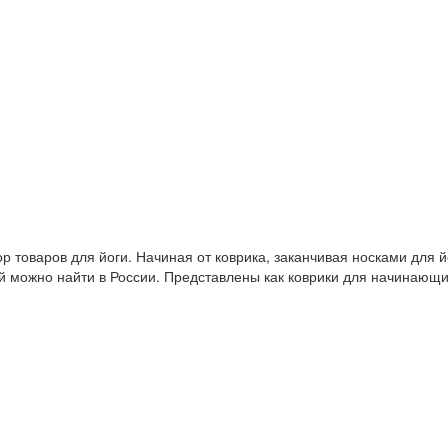
 товаров для йоги. Начиная от коврика, заканчивая носками для й
й можно найти в России. Представлены как коврики для начинающ