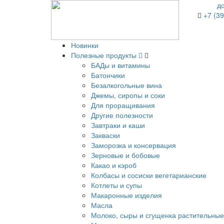
д
+7 (39
Новинки
Полезные продукты
БАДы и витамины
Батончики
Безалкогольные вина
Джемы, сиропы и соки
Для проращивания
Другие полезности
Завтраки и каши
Закваски
Заморозка и консервация
Зерновые и бобовые
Какао и кэроб
Колбасы и сосиски вегетарианские
Котлеты и супы
Макаронные изделия
Масла
Молоко, сыры и сгущенка растительные