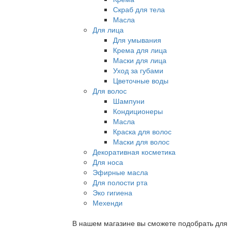
Скраб для тела
Масла
Для лица
Для умывания
Крема для лица
Маски для лица
Уход за губами
Цветочные воды
Для волос
Шампуни
Кондиционеры
Масла
Краска для волос
Маски для волос
Декоративная косметика
Для носа
Эфирные масла
Для полости рта
Эко гигиена
Мехенди
В нашем магазине вы сможете подобрать для с