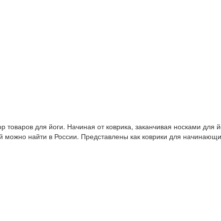
 товаров для йоги. Начиная от коврика, заканчивая носками для й
й можно найти в России. Представлены как коврики для начинающ