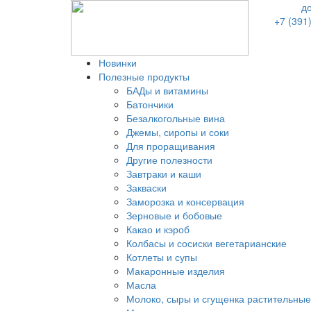
д
+7 (391
Новинки
Полезные продукты
БАДы и витамины
Батончики
Безалкогольные вина
Джемы, сиропы и соки
Для проращивания
Другие полезности
Завтраки и каши
Закваски
Заморозка и консервация
Зерновые и бобовые
Какао и кэроб
Колбасы и сосиски вегетарианские
Котлеты и супы
Макаронные изделия
Масла
Молоко, сыры и сгущенка растительные