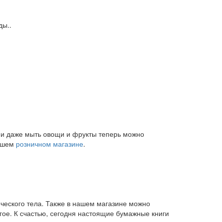
ды..
и и даже мыть овощи и фрукты теперь можно
нашем
розничном магазине
.
ического тела. Также в нашем магазине можно
угое. К счастью, сегодня настоящие бумажные книги