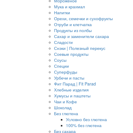
Мороженое
Мука и крахмал
Напитки
Орехи, семечки и сухофрукты
Отруби и клетчатка
Продукты из полбы
Сахар и заменители сахара
Сладости
Снэки | Полезный перекус
Соевые продукты
Соусы
Специи
Суперфуды
Урбечи и пасты
Фит Парад | Fit Parad
Хлебные изделия
Хумусы и паштеты
Чаи и Кофе
Шоколад
Без глютена
Условно без глютена
100% без глютена
Без сахара