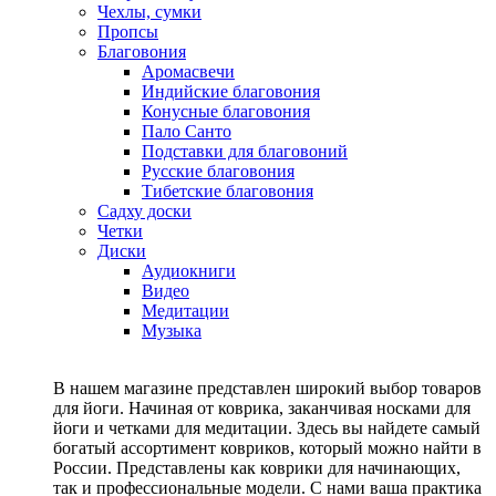
Чехлы, сумки
Пропсы
Благовония
Аромасвечи
Индийские благовония
Конусные благовония
Пало Санто
Подставки для благовоний
Русские благовония
Тибетские благовония
Садху доски
Четки
Диски
Аудиокниги
Видео
Медитации
Музыка
В нашем магазине представлен широкий выбор товаров
для йоги. Начиная от коврика, заканчивая носками для
йоги и четками для медитации. Здесь вы найдете самый
богатый ассортимент ковриков, который можно найти в
России. Представлены как коврики для начинающих,
так и профессиональные модели. С нами ваша практика