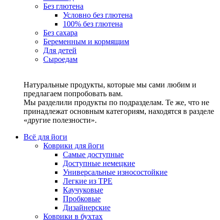
Без глютена
Условно без глютена
100% без глютена
Без сахара
Беременным и кормящим
Для детей
Сыроедам
Натуральные продукты, которые мы сами любим и
предлагаем попробовать вам.
Мы разделили продукты по подразделам. Те же, что не
принадлежат основным категориям, находятся в разделе
«другие полезности».
Всё для йоги
Коврики для йоги
Самые доступные
Доступные немецкие
Универсальные износостойкие
Легкие из TPE
Каучуковые
Пробковые
Дизайнерские
Коврики в бухтах