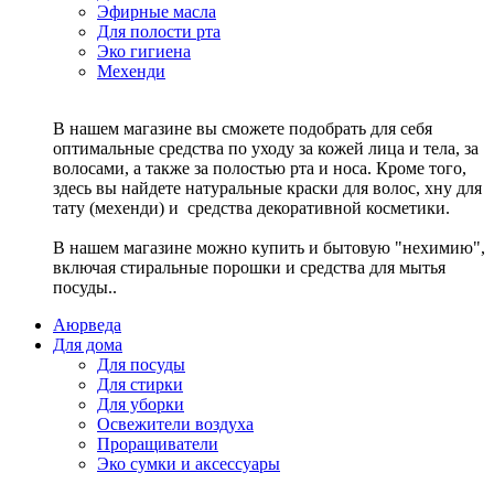
Эфирные масла
Для полости рта
Эко гигиена
Мехенди
В нашем магазине вы сможете подобрать для себя
оптимальные средства по уходу за кожей лица и тела, за
волосами, а также за полостью рта и носа. Кроме того,
здесь вы найдете натуральные краски для волос, хну для
тату (мехенди) и средства декоративной косметики.
В нашем магазине можно купить и бытовую "нехимию",
включая стиральные порошки и средства для мытья
посуды..
Аюрведа
Для дома
Для посуды
Для стирки
Для уборки
Освежители воздуха
Проращиватели
Эко сумки и аксессуары