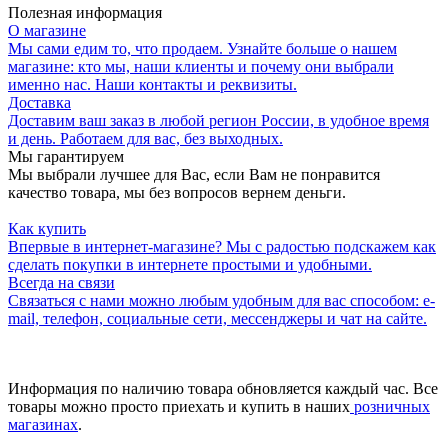
Полезная информация
О магазине
Мы сами едим то, что продаем. Узнайте больше о нашем
магазине: кто мы, наши клиенты и почему они выбрали
именно нас. Наши контакты и реквизиты.
Доставка
Доставим ваш заказ в любой регион России, в удобное время
и день. Работаем для вас, без выходных.
Мы гарантируем
Мы выбрали лучшее для Вас, если Вам не понравится
качество товара, мы без вопросов вернем деньги.
Как купить
Впервые в интернет-магазине? Мы с радостью подскажем как
сделать покупки в интернете простыми и удобными.
Всегда на связи
Связаться с нами можно любым удобным для вас способом: e-
mail, телефон, социальные сети, мессенджеры и чат на сайте.
Информация по наличию товара обновляется каждый час. Все
товары можно просто приехать и купить в наших
розничных
магазинах
.