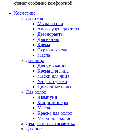
станет особенно комфортной.
Косметика
Для тела
Мыла и гели
Аксессуары для тела
Дезодоранты
Для ванны
Крема
Скраб для тела
Масла
Для лица
Для умывания
Крема для лица
Маски для лица
Уход за губами
Цветочные воды
Для волос
Шампуни
Кондиционеры
Масла
Краска для волос
Маски для волос
Декоративная косметика
Для носа