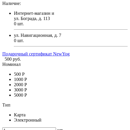
Наличие:
Интернет-магазин и
ул. Бограда, д. 113
0
шт.
ул. Навигационная, д. 7
0
шт.
Подарочный сертификат NewYog
500 руб.
Номинал
500 Р
1000 Р
2000 Р
3000 Р
5000 Р
Тип
Карта
Электронный