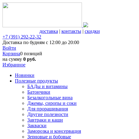
доставка
|
контакты
|
скидки
+7 (391) 292-22-32
Доставка по будням с 12:00 до 20:00
Войти
Корзина
0 позиций
на сумму
0 руб.
Избранное
Новинки
Полезные продукты
БАДы и витамины
Батончики
Безалкогольные вина
Джемы, сиропы и соки
Для проращивания
Другие полезности
Завтраки и каши
Закваски
Заморозка и консервация
Зерновые и бобовые