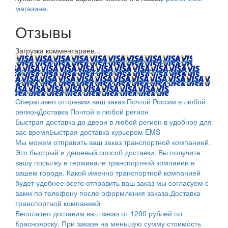
магазине
.
Отзывы
Загрузка комментариев...
Заказ можно оплатить любым способом: наличными
(Красноярск); пластиковой картой; в любом отделении
банка; QIWI, яндекс.деньгами; в платежных терминалах и
другими способами.
Оплата любым способом
Оперативно отправим ваш заказ Почтой России в любой
регион
Доставка Почтой в любой регион
Быстрая доставка до двери в любой регион в удобное для
вас время
Быстрая доставка курьером EMS
Мы можем отправить ваш заказ транспортной компанией.
Это быстрый и дешевый способ доставки. Вы получите
вашу посылку в терминале транспортной компании в
вашем городе. Какой именно транспортной компанией
будет удобнее всего отправить ваш заказ мы согласуем с
вами по телефону после оформления заказа.
Доставка
транспортной компанией
Бесплатно доставим ваш заказ от 1200 рублей по
Красноярску. При заказе на меньшую сумму стоимость