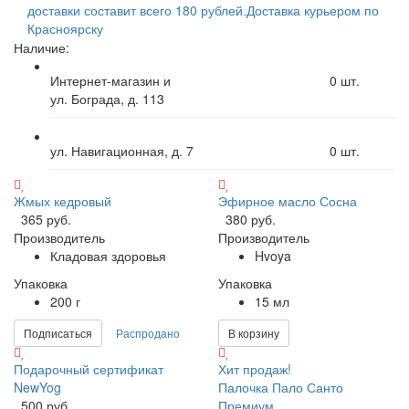
доставки составит всего 180 рублей.
Доставка курьером по
Красноярску
Наличие:
Интернет-магазин и
0
шт.
ул. Бограда, д. 113
ул. Навигационная, д. 7
0
шт.
Жмых кедровый
Эфирное масло Сосна
365 руб.
380 руб.
Производитель
Производитель
Кладовая здоровья
Hvoya
Упаковка
Упаковка
200 г
15 мл
Подписаться
Распродано
В корзину
Подарочный сертификат
Хит продаж!
NewYog
Палочка Пало Санто
500 руб.
Премиум