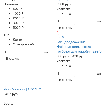
Номинал
230 руб.
500 Р
Упаковка
1000 Р
1 шт
2000 Р
шт
3000 Р
5000 Р
В корзину
Тип
-30%
Карта
Спецпредложение
Электронный
Набор металлических
трубочек для коктейля Zeero
шт
600 руб.
420 руб.
В корзину
Упаковка
4 шт
шт
В корзину
Чай Саянский | Siberium
467 руб.
Бренд