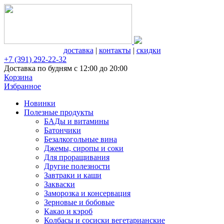
доставка
|
контакты
|
скидки
+7 (391) 292-22-32
Доставка по будням с 12:00 до 20:00
Корзина
Избранное
Новинки
Полезные продукты
БАДы и витамины
Батончики
Безалкогольные вина
Джемы, сиропы и соки
Для проращивания
Другие полезности
Завтраки и каши
Закваски
Заморозка и консервация
Зерновые и бобовые
Какао и кэроб
Колбасы и сосиски вегетарианские