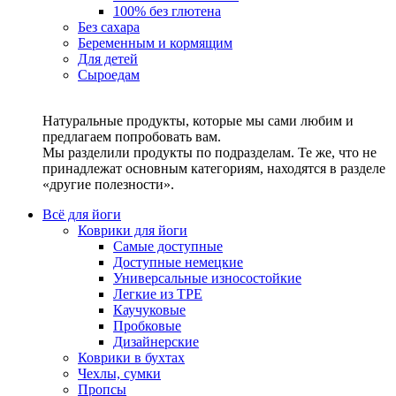
100% без глютена
Без сахара
Беременным и кормящим
Для детей
Сыроедам
Натуральные продукты, которые мы сами любим и
предлагаем попробовать вам.
Мы разделили продукты по подразделам. Те же, что не
принадлежат основным категориям, находятся в разделе
«другие полезности».
Всё для йоги
Коврики для йоги
Самые доступные
Доступные немецкие
Универсальные износостойкие
Легкие из TPE
Каучуковые
Пробковые
Дизайнерские
Коврики в бухтах
Чехлы, сумки
Пропсы