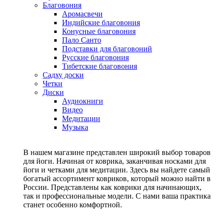
Благовония
Аромасвечи
Индийские благовония
Конусные благовония
Пало Санто
Подставки для благовоний
Русские благовония
Тибетские благовония
Садху доски
Четки
Диски
Аудиокниги
Видео
Медитации
Музыка
В нашем магазине представлен широкий выбор товаров
для йоги. Начиная от коврика, заканчивая носками для
йоги и четками для медитации. Здесь вы найдете самый
богатый ассортимент ковриков, который можно найти в
России. Представлены как коврики для начинающих,
так и профессиональные модели. С нами ваша практика
станет особенно комфортной.