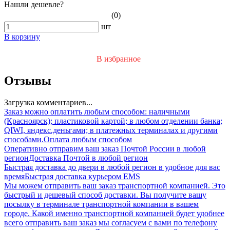
Нашли дешевле?
(0)
шт
В корзину
В избранное
Отзывы
Загрузка комментариев...
Заказ можно оплатить любым способом: наличными
(Красноярск); пластиковой картой; в любом отделении банка;
QIWI, яндекс.деньгами; в платежных терминалах и другими
способами.
Оплата любым способом
Оперативно отправим ваш заказ Почтой России в любой
регион
Доставка Почтой в любой регион
Быстрая доставка до двери в любой регион в удобное для вас
время
Быстрая доставка курьером EMS
Мы можем отправить ваш заказ транспортной компанией. Это
быстрый и дешевый способ доставки. Вы получите вашу
посылку в терминале транспортной компании в вашем
городе. Какой именно транспортной компанией будет удобнее
всего отправить ваш заказ мы согласуем с вами по телефону