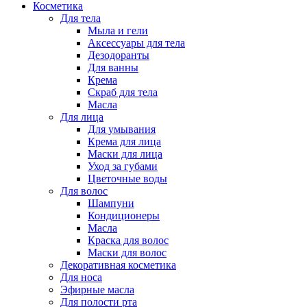
Косметика
Для тела
Мыла и гели
Аксессуары для тела
Дезодоранты
Для ванны
Крема
Скраб для тела
Масла
Для лица
Для умывания
Крема для лица
Маски для лица
Уход за губами
Цветочные воды
Для волос
Шампуни
Кондиционеры
Масла
Краска для волос
Маски для волос
Декоративная косметика
Для носа
Эфирные масла
Для полости рта