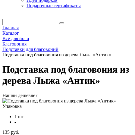
Идеи подарков
Подарочные сертификаты
Главная
Каталог
Всё для йоги
Благовония
Подставки для благовоний
Подставка под благовония из дерева Лыжа «Антик»
Подставка под благовония из
дерева Лыжа «Антик»
Нашли дешевле?
Упаковка
1 шт
-
135 руб.