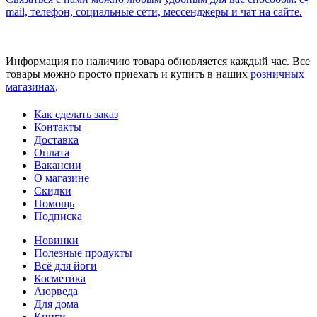
mail, телефон, социальные сети, мессенджеры и чат на сайте.
Информация по наличию товара обновляется каждый час. Все
товары можно просто приехать и купить в наших
розничных
магазинах
.
Как сделать заказ
Контакты
Доставка
Оплата
Вакансии
О магазине
Скидки
Помощь
Подписка
Новинки
Полезные продукты
Всё для йоги
Косметика
Аюрведа
Для дома
Книги