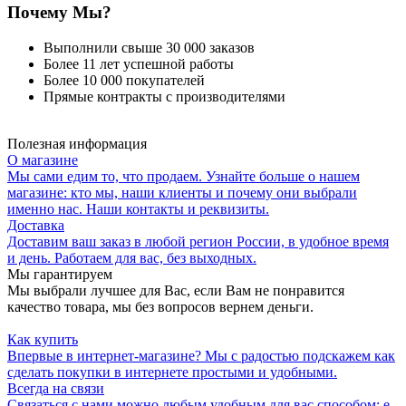
Почему Мы?
Выполнили свыше 30 000 заказов
Более 11 лет успешной работы
Более 10 000 покупателей
Прямые контракты с производителями
Полезная информация
О магазине
Мы сами едим то, что продаем. Узнайте больше о нашем
магазине: кто мы, наши клиенты и почему они выбрали
именно нас. Наши контакты и реквизиты.
Доставка
Доставим ваш заказ в любой регион России, в удобное время
и день. Работаем для вас, без выходных.
Мы гарантируем
Мы выбрали лучшее для Вас, если Вам не понравится
качество товара, мы без вопросов вернем деньги.
Как купить
Впервые в интернет-магазине? Мы с радостью подскажем как
сделать покупки в интернете простыми и удобными.
Всегда на связи
Связаться с нами можно любым удобным для вас способом: e-