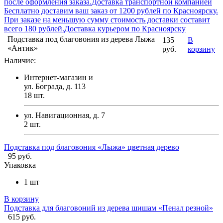
после оформления заказа.
Доставка транспортной компанией
Бесплатно доставим ваш заказ от 1200 рублей по Красноярску.
При заказе на меньшую сумму стоимость доставки составит
всего 180 рублей.
Доставка курьером по Красноярску
Подставка под благовония из дерева Лыжа
135
В
«Антик»
руб.
корзину
Наличие:
Интернет-магазин и
ул. Бограда, д. 113
18
шт.
ул. Навигационная, д. 7
2
шт.
Подставка под благовония «Лыжа» цветная дерево
95 руб.
Упаковка
1 шт
В корзину
Подставка для благовоний из дерева шишам «Пенал резной»
615 руб.