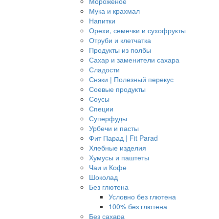
Мороженое
Мука и крахмал
Напитки
Орехи, семечки и сухофрукты
Отруби и клетчатка
Продукты из полбы
Сахар и заменители сахара
Сладости
Снэки | Полезный перекус
Соевые продукты
Соусы
Специи
Суперфуды
Урбечи и пасты
Фит Парад | Fit Parad
Хлебные изделия
Хумусы и паштеты
Чаи и Кофе
Шоколад
Без глютена
Условно без глютена
100% без глютена
Без сахара