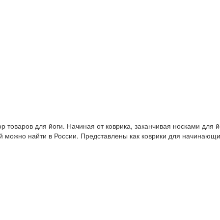
 товаров для йоги. Начиная от коврика, заканчивая носками для й
й можно найти в России. Представлены как коврики для начинающ