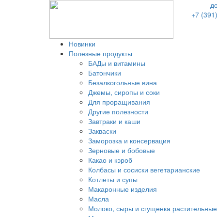
д
+7 (391
Новинки
Полезные продукты
БАДы и витамины
Батончики
Безалкогольные вина
Джемы, сиропы и соки
Для проращивания
Другие полезности
Завтраки и каши
Закваски
Заморозка и консервация
Зерновые и бобовые
Какао и кэроб
Колбасы и сосиски вегетарианские
Котлеты и супы
Макаронные изделия
Масла
Молоко, сыры и сгущенка растительные