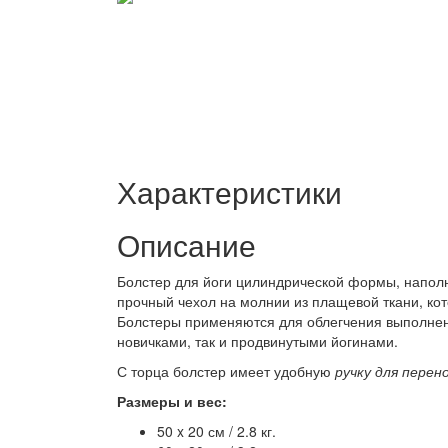
Характеристики
Описание
Болстер для йоги цилиндрической формы, напол
прочный чехол на молнии из плащевой ткани, к
Болстеры применяются для облегчения выполнен
новичками, так и продвинутыми йогинами.
С торца болстер имеет удобную
ручку для перен
Размеры и вес:
50 x 20 см / 2.8 кг.