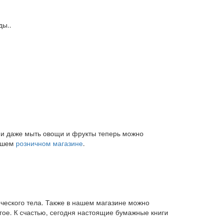
ды..
и и даже мыть овощи и фрукты теперь можно
нашем
розничном магазине
.
ического тела. Также в нашем магазине можно
угое. К счастью, сегодня настоящие бумажные книги