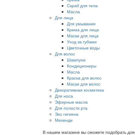
Скраб для тела
Масла
Для лица
Для умывания
Крема для лица
Маски для лица
Уход за губами
Цветочные воды
Для волос
Шампуни
Кондиционеры
Масла
Краска для волос
Маски для волос
Декоративная косметика
Для носа
Эфирные масла
Для полости рта
Эко гигиена
Мехенди
В нашем магазине вы сможете подобрать для с