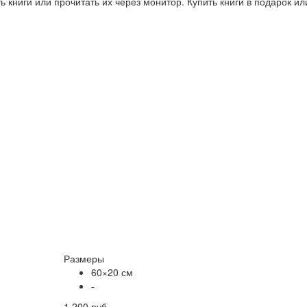
 книги или прочитать их через монитор. Купить книги в подарок и
Размеры
60×20 см
-
1 200 руб.