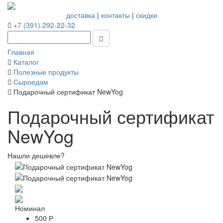
доставка
|
контакты
|
скидки
+7 (391) 292-22-32
Главная
Каталог
Полезные продукты
Сыроедам
Подарочный сертификат NewYog
Подарочный сертификат
NewYog
Нашли дешевле?
Номинал
500 Р