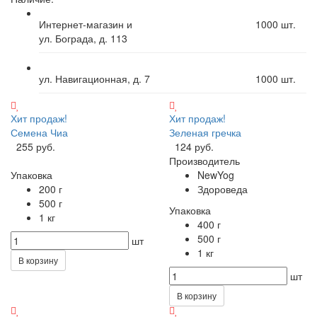
Интернет-магазин и
1000
шт.
ул. Бограда, д. 113
ул. Навигационная, д. 7
1000
шт.
Хит продаж!
Хит продаж!
Семена Чиа
Зеленая гречка
255 руб.
124 руб.
Производитель
Упаковка
NewYog
200 г
Здороведа
500 г
Упаковка
1 кг
400 г
500 г
шт
1 кг
В корзину
шт
В корзину