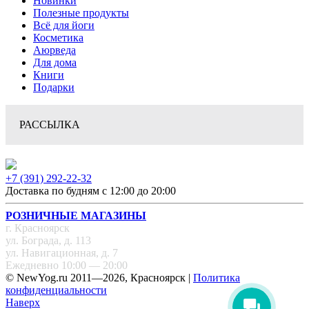
Новинки
Полезные продукты
Всё для йоги
Косметика
Аюрведа
Для дома
Книги
Подарки
РАССЫЛКА
+7 (391) 292-22-32
Доставка по будням с 12:00 до 20:00
РОЗНИЧНЫЕ МАГАЗИНЫ
г. Красноярск
ул. Бограда, д. 113
ул. Навигационная, д. 7
Ежедневно 10:00 — 20:00
© NewYog.ru 2011—2026, Красноярск |
Политика
конфиденциальности
Наверх