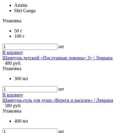
Amrita
Shri Ganga
Упаковка
50 г
100 г
шт
В корзину
Шампунь детский «Послушные локоны» 3+ | Леврана
480 руб.
Упаковка
300 мл
шт
В корзину
Шампунь-гель для душа «Вереск и василек» | Леврана
580 руб.
Упаковка
400 мл
шт