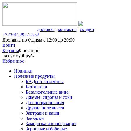
доставка
|
контакты
|
скидки
+7 (391) 292-22-32
Доставка по будням с 12:00 до 20:00
Войти
Корзина
0 позиций
на сумму
0 руб.
Избранное
Новинки
Полезные продукты
БАДы и витамины
Батончики
Безалкогольные вина
Джемы, сиропы и соки
Для проращивания
Другие полезности
Завтраки и каши
Закваски
Заморозка и консервация
Зерновые и бобовые