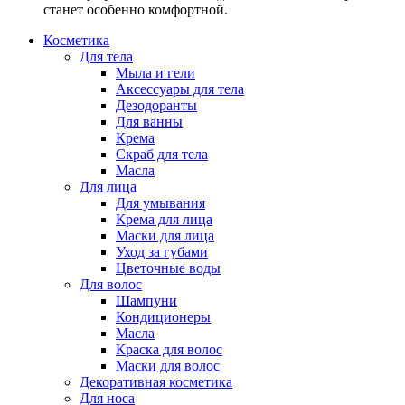
станет особенно комфортной.
Косметика
Для тела
Мыла и гели
Аксессуары для тела
Дезодоранты
Для ванны
Крема
Скраб для тела
Масла
Для лица
Для умывания
Крема для лица
Маски для лица
Уход за губами
Цветочные воды
Для волос
Шампуни
Кондиционеры
Масла
Краска для волос
Маски для волос
Декоративная косметика
Для носа