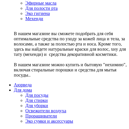
Эфирные масла
Для полости рта
Эко гигиена
Мехенди
В нашем магазине вы сможете подобрать для себя
оптимальные средства по уходу за кожей лица и тела, за
волосами, а также за полостью рта и носа. Кроме того,
здесь вы найдете натуральные краски для волос, хну для
тату (мехенди) и средства декоративной косметики.
В нашем магазине можно купить и бытовую "нехимию",
включая стиральные порошки и средства для мытья
посуды..
Аюрведа
Для дома
Для посуды
Для стирки
Для уборки
Освежители воздуха
Проращиватели
Эко сумки и аксессуары