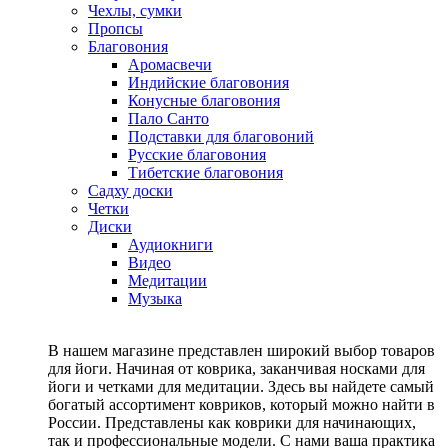
Чехлы, сумки
Пропсы
Благовония
Аромасвечи
Индийские благовония
Конусные благовония
Пало Санто
Подставки для благовоний
Русские благовония
Тибетские благовония
Садху доски
Четки
Диски
Аудиокниги
Видео
Медитации
Музыка
В нашем магазине представлен широкий выбор товаров
для йоги. Начиная от коврика, заканчивая носками для
йоги и четками для медитации. Здесь вы найдете самый
богатый ассортимент ковриков, который можно найти в
России. Представлены как коврики для начинающих,
так и профессиональные модели. С нами ваша практика