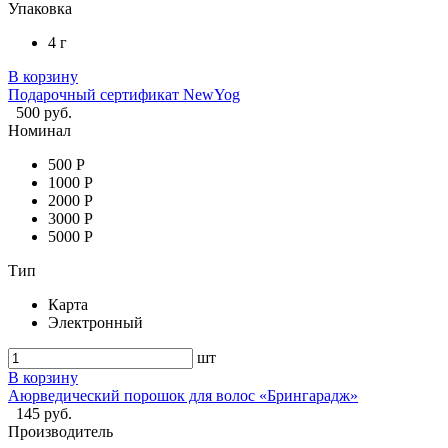
Упаковка
4 г
В корзину
Подарочный сертификат NewYog
500 руб.
Номинал
500 Р
1000 Р
2000 Р
3000 Р
5000 Р
Тип
Карта
Электронный
шт
В корзину
Аюрведический порошок для волос «Брингарадж»
145 руб.
Производитель