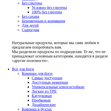
Без глютена
Условно без глютена
100% без глютена
Без сахара
Беременным и кормящим
Для детей
Сыроедам
Натуральные продукты, которые мы сами любим и
предлагаем попробовать вам.
Мы разделили продукты по подразделам. Те же, что не
принадлежат основным категориям, находятся в разделе
«другие полезности».
Всё для йоги
Коврики для йоги
Самые доступные
Доступные немецкие
Универсальные износостойкие
Легкие из TPE
Каучуковые
Пробковые
Дизайнерские
Коврики в бухтах