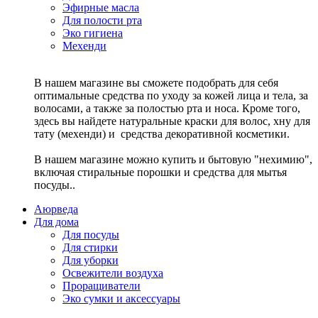
Эфирные масла
Для полости рта
Эко гигиена
Мехенди
В нашем магазине вы сможете подобрать для себя
оптимальные средства по уходу за кожей лица и тела, за
волосами, а также за полостью рта и носа. Кроме того,
здесь вы найдете натуральные краски для волос, хну для
тату (мехенди) и средства декоративной косметики.
В нашем магазине можно купить и бытовую "нехимию",
включая стиральные порошки и средства для мытья
посуды..
Аюрведа
Для дома
Для посуды
Для стирки
Для уборки
Освежители воздуха
Проращиватели
Эко сумки и аксессуары