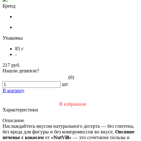
Бренд
Упаковка
85 г
-
217 руб.
Нашли дешевле?
(0)
шт
В корзину
В избранное
Характеристики
Описание
Наслаждайтесь вкусом натурального десерта — без глютена,
без вреда для фигуры и без компромиссов во вкусе.
Овсяное
печенье с кокосом
от
«NutVill»
— это сочетание пользы и