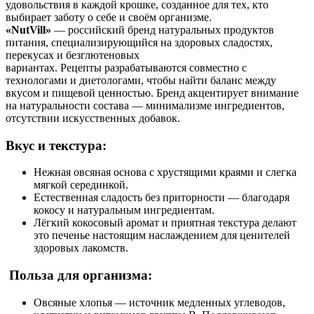
удовольствия в каждой крошке, созданное для тех, кто
выбирает заботу о себе и своём организме.
«NutVill»
— российский бренд натуральных продуктов
питания, специализирующийся на здоровых сладостях,
перекусах и безглютеновых
вариантах. Рецепты разрабатываются совместно с
технологами и диетологами, чтобы найти баланс между
вкусом и пищевой ценностью. Бренд акцентирует внимание
на натуральности состава — минимализме ингредиентов,
отсутствии искусственных добавок.
Вкус и текстура:
Нежная овсяная основа с хрустящими краями и слегка
мягкой серединкой.
Естественная сладость без приторности — благодаря
кокосу и натуральным ингредиентам.
Лёгкий кокосовый аромат и приятная текстура делают
это печенье настоящим наслаждением для ценителей
здоровых лакомств.
Польза для организма:
Овсяные хлопья — источник медленных углеводов,