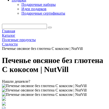
Подарки
Подарочные наборы
Идеи подарков
Подарочные сертификаты
Главная
Каталог
Полезные продукты
Сладости
Печенье овсяное без глютена С кокосом | NutVill
Печенье овсяное без глютена
С кокосом | NutVill
Нашли дешевле?