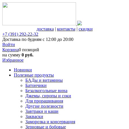
доставка
|
контакты
|
скидки
+7 (391) 292-22-32
Доставка по будням с 12:00 до 20:00
Войти
Корзина
0 позиций
на сумму
0 руб.
Избранное
Новинки
Полезные продукты
БАДы и витамины
Батончики
Безалкогольные вина
Джемы, сиропы и соки
Для проращивания
Другие полезности
Завтраки и каши
Закваски
Заморозка и консервация
Зерновые и бобовые