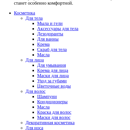
станет особенно комфортной.
Косметика
Для тела
Мыла и гели
Аксессуары для тела
Дезодоранты
Для ванны
Крема
Скраб для тела
Масла
Для лица
Для умывания
Крема для лица
Маски для лица
Уход за губами
Цветочные воды
Для волос
Шампуни
Кондиционеры
Масла
Краска для волос
Маски для волос
Декоративная косметика
Для носа