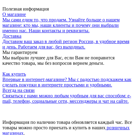
Полезная информация
О магазине
Мы сами едим то, что продаем. Узнайте больше о нашем
магазине: кто мы, наши клиенты и почему они выбрали
именно нас. Наши контакты и реквизиты.
Доставка
Доставим ваш заказ в любой регион России, в удобное время
и день. Работаем для вас, без выходных.
Мы гарантируем
Мы выбрали лучшее для Вас, если Вам не понравится
качество товара, мы без вопросов вернем деньги.
Как купить
Впервые в интернет-магазине? Мы с радостью подскажем как
сделать покупки в интернете простыми и удобными.
Всегда на связи
Связаться с нами можно любым удобным для вас способом: e-
mail, телефон, социальные сети, мессенджеры и чат на сайте.
Информация по наличию товара обновляется каждый час. Все
товары можно просто приехать и купить в наших
розничных
магазинах
.