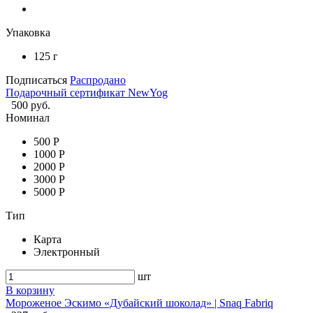
Упаковка
125 г
Подписаться
Распродано
Подарочный сертификат NewYog
500 руб.
Номинал
500 Р
1000 Р
2000 Р
3000 Р
5000 Р
Тип
Карта
Электронный
шт
В корзину
Мороженое Эскимо «Дубайский шоколад» | Snaq Fabriq