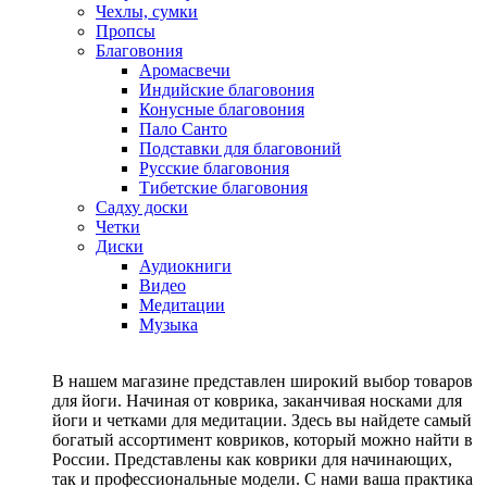
Чехлы, сумки
Пропсы
Благовония
Аромасвечи
Индийские благовония
Конусные благовония
Пало Санто
Подставки для благовоний
Русские благовония
Тибетские благовония
Садху доски
Четки
Диски
Аудиокниги
Видео
Медитации
Музыка
В нашем магазине представлен широкий выбор товаров
для йоги. Начиная от коврика, заканчивая носками для
йоги и четками для медитации. Здесь вы найдете самый
богатый ассортимент ковриков, который можно найти в
России. Представлены как коврики для начинающих,
так и профессиональные модели. С нами ваша практика