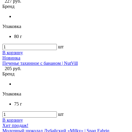
227 руб.
Бренд
Упаковка
80 г
шт
В корзину
Новинка
Печенье тахинное с бананом | NutVill
205 руб.
Бренд
Упаковка
75 г
шт
В корзину
Хит продаж!
Молочный шоколад Дубайский «Milky» | Snaq Fabriq