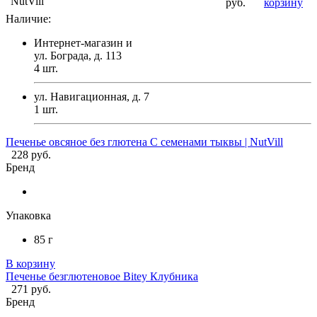
NutVill
руб.
корзину
Наличие:
Интернет-магазин и
ул. Бограда, д. 113
4
шт.
ул. Навигационная, д. 7
1
шт.
Печенье овсяное без глютена С семенами тыквы | NutVill
228 руб.
Бренд
Упаковка
85 г
В корзину
Печенье безглютеновое Bitey Клубника
271 руб.
Бренд