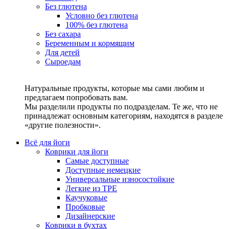
Без глютена
Условно без глютена
100% без глютена
Без сахара
Беременным и кормящим
Для детей
Сыроедам
Натуральные продукты, которые мы сами любим и
предлагаем попробовать вам.
Мы разделили продукты по подразделам. Те же, что не
принадлежат основным категориям, находятся в разделе
«другие полезности».
Всё для йоги
Коврики для йоги
Самые доступные
Доступные немецкие
Универсальные износостойкие
Легкие из TPE
Каучуковые
Пробковые
Дизайнерские
Коврики в бухтах