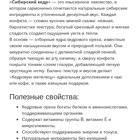
«Сибирский кедр»
— это изысканное лакомство, в
котором гармонично сочетаются натуральные сибирские
ингредиенты и утонченный десертный вкус. Каждая
конфета — словно кусочек зимней сказки: нежная,
бархатистая текстура, богатый ореховый аромат и мягкая
сладость создают ощущение уюта и тепла.
В основе — отборные ядра кедрового ореха, известные
своим насыщенным вкусом и природной пользой. Они
аккуратно соединены с деликатной сладкой пенкой,
образуя тающую во рту начинку, а сверху конфета
покрыта тонким слоем глазури, добавляющей легкую
хрустящую нотку. Баланс текстур и вкусов делает
«Кедровую метелицу» идеальным дополнением к чаю
или кофе, а также изящным подарком.
Полезные свойства:
Кедровые орехи богаты белком и аминокислотами,
поддерживающими организм.
Содержат витамины группы B, витамин E и
микроэлементы.
Способствуют поддержанию энергии и тонуса.
Натуральные ингредиенты без излишней