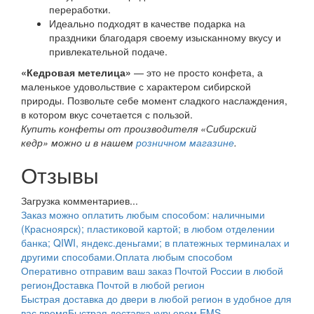
переработки.
Идеально подходят в качестве подарка на
праздники благодаря своему изысканному вкусу и
привлекательной подаче.
«Кедровая метелица»
— это не просто конфета, а
маленькое удовольствие с характером сибирской
природы. Позвольте себе момент сладкого наслаждения,
в котором вкус сочетается с пользой.
Купить конфеты от производителя «Сибирский
кедр» можно и в нашем
розничном магазине
.
Отзывы
Загрузка комментариев...
Заказ можно оплатить любым способом: наличными
(Красноярск); пластиковой картой; в любом отделении
банка; QIWI, яндекс.деньгами; в платежных терминалах и
другими способами.
Оплата любым способом
Оперативно отправим ваш заказ Почтой России в любой
регион
Доставка Почтой в любой регион
Быстрая доставка до двери в любой регион в удобное для
вас время
Быстрая доставка курьером EMS