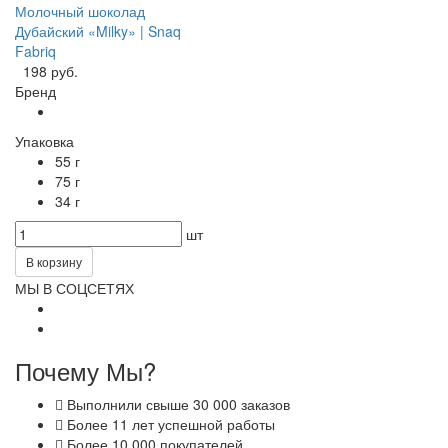
Молочный шоколад
Дубайский «Milky» | Snaq
Fabriq
198 руб.
Бренд
Упаковка
55 г
75 г
34 г
шт
В корзину
МЫ В СОЦСЕТЯХ
Почему Мы?
Выполнили свыше 30 000 заказов
Более 11 лет успешной работы
Более 10 000 покупателей