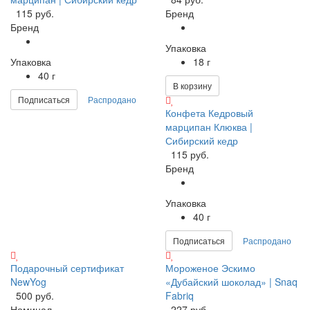
115 руб.
Бренд
Бренд
Упаковка
Упаковка
18 г
40 г
В корзину
Подписаться
Распродано
Конфета Кедровый
марципан Клюква |
Сибирский кедр
115 руб.
Бренд
Упаковка
40 г
Подписаться
Распродано
Подарочный сертификат
Мороженое Эскимо
NewYog
«Дубайский шоколад» | Snaq
500 руб.
Fabriq
Номинал
227 руб.