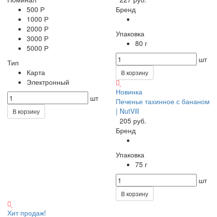
500 Р
Бренд
1000 Р
2000 Р
Упаковка
3000 Р
80 г
5000 Р
шт
Тип
Карта
В корзину
Электронный
Новинка
шт
Печенье тахинное с бананом
| NutVill
В корзину
205 руб.
Бренд
Упаковка
75 г
шт
В корзину
Хит продаж!