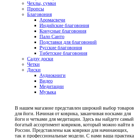
Чехлы, сумки
Пропсы
Благовония
Аромасвечи
Индийские благовония
Конусные благовония
Пало Санто
Подставки для благовоний
Русские благовония
Тибетские благовония
Садху доски
Четки
Диски
Аудиокниги
Видео
Медитации
Музыка
В нашем магазине представлен широкий выбор товаров
для йоги. Начиная от коврика, заканчивая носками для
йоги и четками для медитации. Здесь вы найдете самый
богатый ассортимент ковриков, который можно найти в
России. Представлены как коврики для начинающих,
так и профессиональные модели. С нами ваша практика