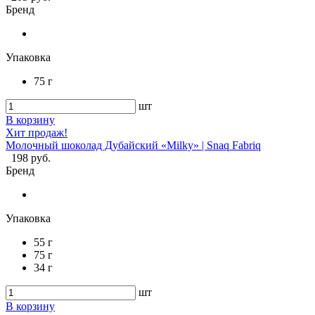
Бренд
Упаковка
75 г
шт
В корзину
Хит продаж!
Молочный шоколад Дубайский «Milky» | Snaq Fabriq
198 руб.
Бренд
Упаковка
55 г
75 г
34 г
шт
В корзину