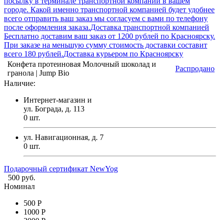
посылку в терминале транспортной компании в вашем
городе. Какой именно транспортной компанией будет удобнее
всего отправить ваш заказ мы согласуем с вами по телефону
после оформления заказа.
Доставка транспортной компанией
Бесплатно доставим ваш заказ от 1200 рублей по Красноярску.
При заказе на меньшую сумму стоимость доставки составит
всего 180 рублей.
Доставка курьером по Красноярску
Конфета протеиновая Молочный шоколад и
Распродано
гранола | Jump Bio
Наличие:
Интернет-магазин и
ул. Бограда, д. 113
0
шт.
ул. Навигационная, д. 7
0
шт.
Подарочный сертификат NewYog
500 руб.
Номинал
500 Р
1000 Р