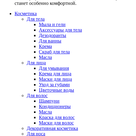
станет особенно комфортной.
Косметика
Для тела
Мыла и гели
Аксессуары для тела
Дезодоранты
Для ванны
Крема
Скраб для тела
Масла
Для лица
Для умывания
Крема для лица
Маски для лица
Уход за губами
Цветочные воды
Для волос
Шампуни
Кондиционеры
Масла
Краска для волос
Маски для волос
Декоративная косметика
Для носа