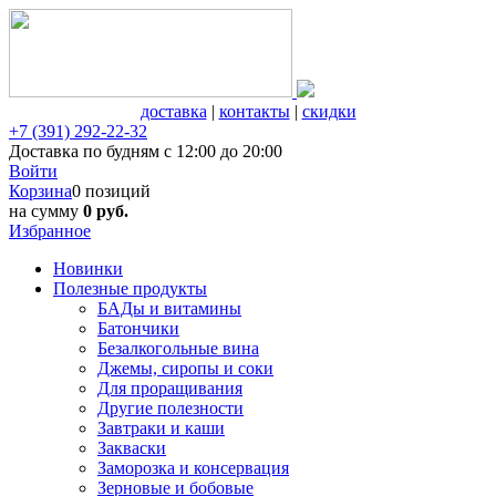
доставка
|
контакты
|
скидки
+7 (391) 292-22-32
Доставка по будням с 12:00 до 20:00
Войти
Корзина
0 позиций
на сумму
0 руб.
Избранное
Новинки
Полезные продукты
БАДы и витамины
Батончики
Безалкогольные вина
Джемы, сиропы и соки
Для проращивания
Другие полезности
Завтраки и каши
Закваски
Заморозка и консервация
Зерновые и бобовые