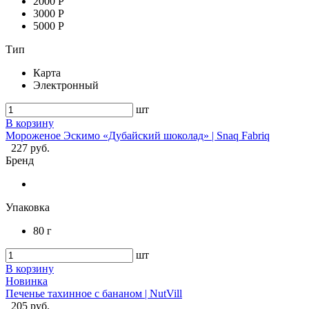
2000 Р
3000 Р
5000 Р
Тип
Карта
Электронный
шт
В корзину
Мороженое Эскимо «Дубайский шоколад» | Snaq Fabriq
227 руб.
Бренд
Упаковка
80 г
шт
В корзину
Новинка
Печенье тахинное с бананом | NutVill
205 руб.