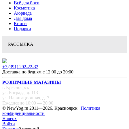
Всё для йоги
Косметика
Аюрведа
Для дома
Книги
Подарки
РАССЫЛКА
+7 (391) 292-22-32
Доставка по будням с 12:00 до 20:00
РОЗНИЧНЫЕ МАГАЗИНЫ
г. Красноярск
ул. Бограда, д. 113
ул. Навигационная, д. 7
Ежедневно 10:00 — 20:00
© NewYog.ru 2011—2026, Красноярск |
Политика
конфиденциальности
Наверх
Войти
Корзина
0 позиций