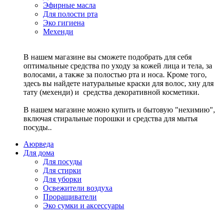
Эфирные масла
Для полости рта
Эко гигиена
Мехенди
В нашем магазине вы сможете подобрать для себя
оптимальные средства по уходу за кожей лица и тела, за
волосами, а также за полостью рта и носа. Кроме того,
здесь вы найдете натуральные краски для волос, хну для
тату (мехенди) и средства декоративной косметики.
В нашем магазине можно купить и бытовую "нехимию",
включая стиральные порошки и средства для мытья
посуды..
Аюрведа
Для дома
Для посуды
Для стирки
Для уборки
Освежители воздуха
Проращиватели
Эко сумки и аксессуары