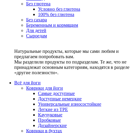
Без глютена
Условно без глютена
100% без глютена
Без сахара
Беременным и кормящим
Для детей
Сыроедам
Натуральные продукты, которые мы сами любим и
предлагаем попробовать вам.
Мы разделили продукты по подразделам. Те же, что не
принадлежат основным категориям, находятся в разделе
«другие полезности».
Всё для йоги
Коврики для йоги
Самые доступные
Доступные немецкие
Универсальные износостойкие
Легкие из TPE
Каучуковые
Пробковые
Дизайнерские
Коврики в бухтах