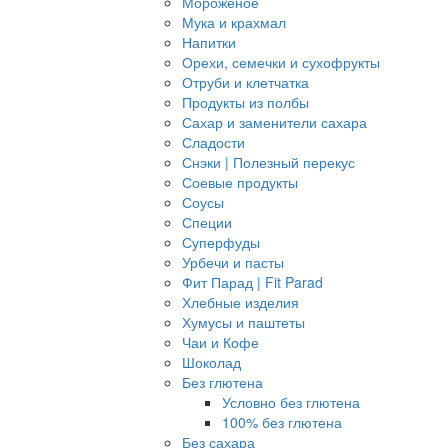
Мороженое
Мука и крахмал
Напитки
Орехи, семечки и сухофрукты
Отруби и клетчатка
Продукты из полбы
Сахар и заменители сахара
Сладости
Снэки | Полезный перекус
Соевые продукты
Соусы
Специи
Суперфуды
Урбечи и пасты
Фит Парад | Fit Parad
Хлебные изделия
Хумусы и паштеты
Чаи и Кофе
Шоколад
Без глютена
Условно без глютена
100% без глютена
Без сахара