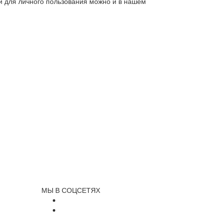
ли для личного пользования можно и в нашем
МЫ В СОЦСЕТЯХ