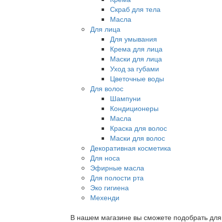
Скраб для тела
Масла
Для лица
Для умывания
Крема для лица
Маски для лица
Уход за губами
Цветочные воды
Для волос
Шампуни
Кондиционеры
Масла
Краска для волос
Маски для волос
Декоративная косметика
Для носа
Эфирные масла
Для полости рта
Эко гигиена
Мехенди
В нашем магазине вы сможете подобрать для с