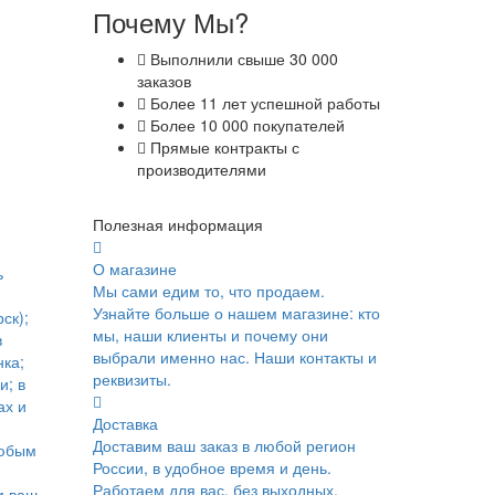
Почему Мы?
Выполнили свыше 30 000
заказов
Более 11 лет успешной работы
Более 10 000 покупателей
Прямые контракты с
производителями
Полезная информация
О магазине
ь
Мы сами едим то, что продаем.
Узнайте больше о нашем магазине: кто
ск);
мы, наши клиенты и почему они
в
выбрали именно нас. Наши контакты и
ка;
реквизиты.
и; в
ах и
Доставка
Доставим ваш заказ в любой регион
юбым
России, в удобное время и день.
Работаем для вас, без выходных.
м ваш