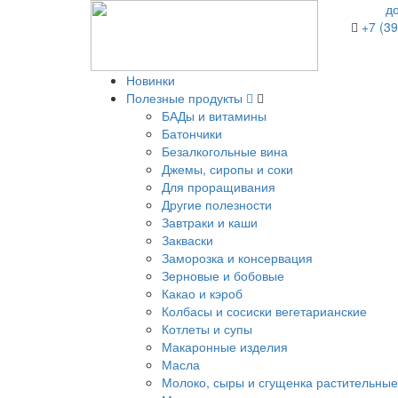
д
+7 (39
Новинки
Полезные продукты
БАДы и витамины
Батончики
Безалкогольные вина
Джемы, сиропы и соки
Для проращивания
Другие полезности
Завтраки и каши
Закваски
Заморозка и консервация
Зерновые и бобовые
Какао и кэроб
Колбасы и сосиски вегетарианские
Котлеты и супы
Макаронные изделия
Масла
Молоко, сыры и сгущенка растительные