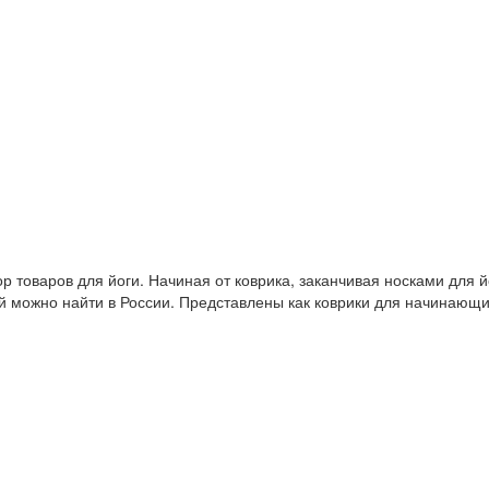
 товаров для йоги. Начиная от коврика, заканчивая носками для й
й можно найти в России. Представлены как коврики для начинающ