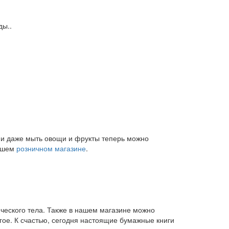
ды..
и и даже мыть овощи и фрукты теперь можно
нашем
розничном магазине
.
ического тела. Также в нашем магазине можно
угое. К счастью, сегодня настоящие бумажные книги