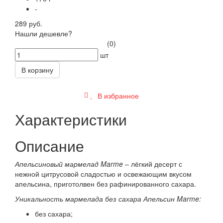
-
289 руб.
Нашли дешевле?
(0)
шт
В корзину
В избранное
Характеристики
Описание
Апельсиновый мармелад Marme
– лёгкий десерт с
нежной цитрусовой сладостью и освежающим вкусом
апельсина, приготолвен без рафинированного сахара.
Уникальность мармелада без сахара Апельсин Marme:
без сахара;