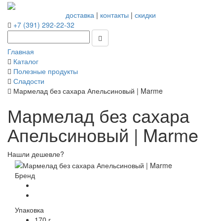
доставка
|
контакты
|
скидки
+7 (391) 292-22-32
Главная
Каталог
Полезные продукты
Сладости
Мармелад без сахара Апельсиновый | Marme
Мармелад без сахара
Апельсиновый | Marme
Нашли дешевле?
Бренд
Упаковка
170 г