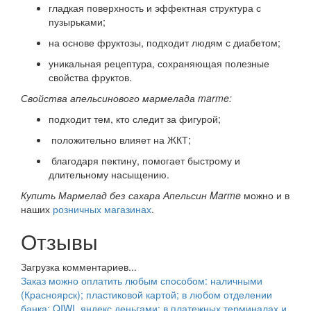
гладкая поверхность и эффектная структура с
пузырьками;
на основе фруктозы, подходит людям с диабетом;
уникальная рецептура, сохраняющая полезные
свойства фруктов.
Свойства апельсинового мармелада marme:
подходит тем, кто следит за фигурой;
положительно влияет на ЖКТ;
благодаря пектину, помогает быстрому и
длительному насыщению.
Купить Мармелад без сахара Апельсин Marme
можно и в
наших
розничных магазинах
.
Отзывы
Загрузка комментариев...
Заказ можно оплатить любым способом: наличными
(Красноярск); пластиковой картой; в любом отделении
банка; QIWI, яндекс.деньгами; в платежных терминалах и