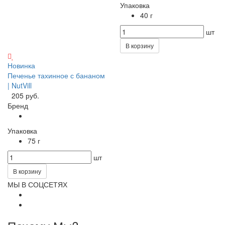
Упаковка
40 г
шт
В корзину
Новинка
Печенье тахинное с бананом
| NutVill
205 руб.
Бренд
Упаковка
75 г
шт
В корзину
МЫ В СОЦСЕТЯХ