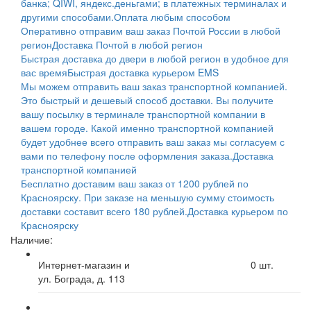
банка; QIWI, яндекс.деньгами; в платежных терминалах и
другими способами.
Оплата любым способом
Оперативно отправим ваш заказ Почтой России в любой
регион
Доставка Почтой в любой регион
Быстрая доставка до двери в любой регион в удобное для
вас время
Быстрая доставка курьером EMS
Мы можем отправить ваш заказ транспортной компанией.
Это быстрый и дешевый способ доставки. Вы получите
вашу посылку в терминале транспортной компании в
вашем городе. Какой именно транспортной компанией
будет удобнее всего отправить ваш заказ мы согласуем с
вами по телефону после оформления заказа.
Доставка
транспортной компанией
Бесплатно доставим ваш заказ от 1200 рублей по
Красноярску. При заказе на меньшую сумму стоимость
доставки составит всего 180 рублей.
Доставка курьером по
Красноярску
Наличие:
Интернет-магазин и
0
шт.
ул. Бограда, д. 113