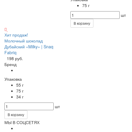
75 г
шт
В корзину
Хит продаж!
Молочный шоколад
Дубайский «Milky» | Snaq
Fabriq
198 руб.
Бренд
Упаковка
55 г
75 г
34 г
шт
В корзину
МЫ В СОЦСЕТЯХ