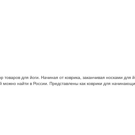
 товаров для йоги. Начиная от коврика, заканчивая носками для й
й можно найти в России. Представлены как коврики для начинающ