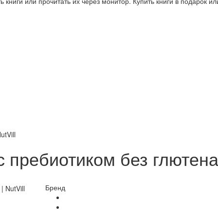
 книги или прочитать их через монитор. Купить книги в подарок и
tVill
 пребиотиком без глютена |
Бренд