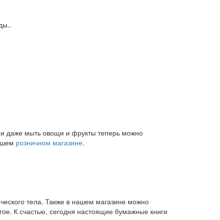
ды..
и и даже мыть овощи и фрукты теперь можно
нашем
розничном магазине
.
ического тела. Также в нашем магазине можно
угое. К счастью, сегодня настоящие бумажные книги