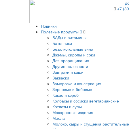
д
+7 (39
Новинки
Полезные продукты
БАДы и витамины
Батончики
Безалкогольные вина
Джемы, сиропы и соки
Для проращивания
Другие полезности
Завтраки и каши
Закваски
Заморозка и консервация
Зерновые и бобовые
Какао и кэроб
Колбасы и сосиски вегетарианские
Котлеты и супы
Макаронные изделия
Масла
Молоко, сыры и сгущенка растительные