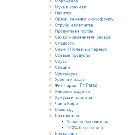
Мороженое
Мука и крахмал
Напитки
Орехи, семечки и сухофрукты
Отруби и клетчатка
Продукты из полбы
Сахар и заменители сахара
Сладости
Снэки | Полезный перекус
Соевые продукты
Соусы
Специи
Суперфуды
Урбечи и пасты
Фит Парад | Fit Parad
Хлебные изделия
Хумусы и паштеты
Чаи и Кофе
Шоколад
Без глютена
Условно без глютена
100% без глютена
Без сахара