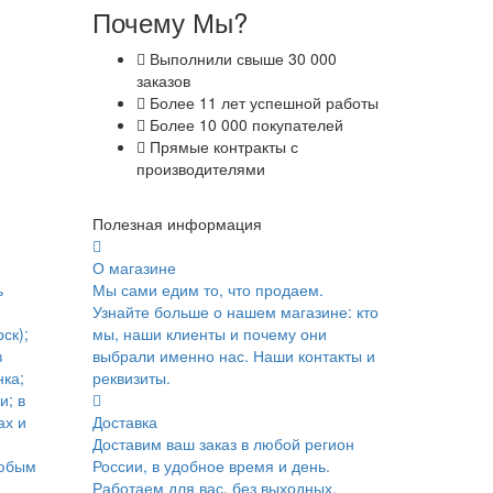
Почему Мы?
Выполнили свыше 30 000
заказов
Более 11 лет успешной работы
Более 10 000 покупателей
Прямые контракты с
производителями
Полезная информация
О магазине
ь
Мы сами едим то, что продаем.
Узнайте больше о нашем магазине: кто
ск);
мы, наши клиенты и почему они
в
выбрали именно нас. Наши контакты и
ка;
реквизиты.
и; в
ах и
Доставка
Доставим ваш заказ в любой регион
юбым
России, в удобное время и день.
Работаем для вас, без выходных.