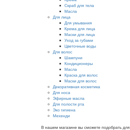
Скраб для тела
Масла
Для лица
Для умывания
Крема для лица
Маски для лица
Уход за губами
Цветочные воды
Для волос
Шампуни
Кондиционеры
Масла
Краска для волос
Маски для волос
Декоративная косметика
Для носа
Эфирные масла
Для полости рта
Эко гигиена
Мехенди
В нашем магазине вы сможете подобрать для с