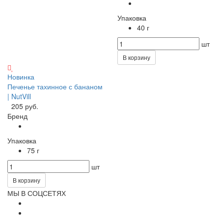
Упаковка
40 г
шт
В корзину
Новинка
Печенье тахинное с бананом
| NutVill
205 руб.
Бренд
Упаковка
75 г
шт
В корзину
МЫ В СОЦСЕТЯХ