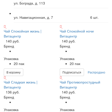
ул. Бограда, д. 113
ул. Навигационная, д. 7
6
шт.
Чай Спокойная жизнь |
Чай Спокойной ночи
Витацентр
Витацентр
140 руб.
140 руб.
Бренд
Бренд
Упаковка
Упаковка
20 пак
20 пак
В корзину
Подписаться
Распродано
Чай Сладкая жизнь |
Чай Противопростудный
Витацентр
Витацентр
136 руб.
140 руб.
Бренд
Бренд
Упаковка
Упаковка