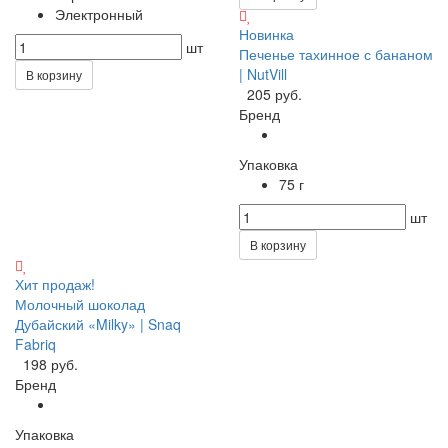
Электронный
Новинка
шт
Печенье тахинное с бананом
| NutVill
В корзину
205 руб.
Бренд
Упаковка
75 г
шт
В корзину
Хит продаж!
Молочный шоколад
Дубайский «Milky» | Snaq
Fabriq
198 руб.
Бренд
Упаковка