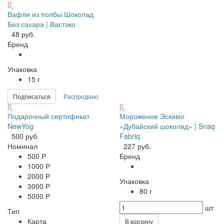
Вафли из полбы Шоколад
Без сахара | Вастэко
48 руб.
Бренд
Упаковка
15 г
Подписаться
Распродано
Подарочный сертификат
Мороженое Эскимо
NewYog
«Дубайский шоколад» | Snaq
500 руб.
Fabriq
Номинал
227 руб.
500 Р
Бренд
1000 Р
2000 Р
Упаковка
3000 Р
80 г
5000 Р
шт
Тип
Карта
В корзину