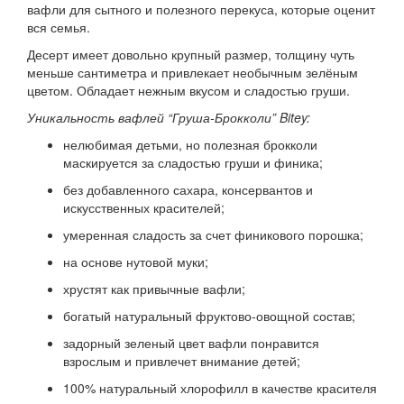
вафли для сытного и полезного перекуса, которые оценит
вся семья.
Десерт имеет довольно крупный размер, толщину чуть
меньше сантиметра и привлекает необычным зелёным
цветом. Обладает нежным вкусом и сладостью груши.
Уникальность вафлей “Груша-Брокколи” Bitey:
нелюбимая детьми, но полезная брокколи
маскируется за сладостью груши и финика;
без добавленного сахара, консервантов и
искусственных красителей;
умеренная сладость за счет финикового порошка;
на основе нутовой муки;
хрустят как привычные вафли;
богатый натуральный фруктово-овощной состав;
задорный зеленый цвет вафли понравится
взрослым и привлечет внимание детей;
100% натуральный хлорофилл в качестве красителя