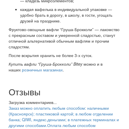
— кладезь микроэлементов;
каждая вафелька в индивидуальной упаковке —
удобно брать в дорогу, в школу, в гости, угощать
друзей на празднике.
Фруктово-овощные вафли “Груша-Брокколи” — лакомство
с прекрасным составом и умеренной сладостью, станут
отличной альтернативой обычным вафлям и прочим
сладостям.
После вскрытия хранить не более 3-х суток.
Купить вафли “Груша-Брокколи” Bitey
можно и в
наших
розничных магазинах
.
Отзывы
Загрузка комментариев...
Заказ можно оплатить любым способом: наличными
(Красноярск); пластиковой картой; в любом отделении
банка; QIWI, яндекс.деньгами; в платежных терминалах и
другими способами.
Оплата любым способом