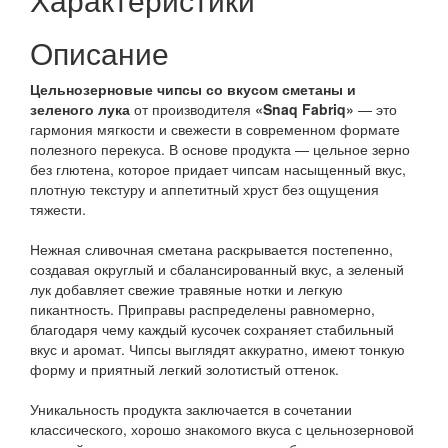
Описание
Цельнозерновые чипсы со вкусом сметаны и
зеленого лука
от производителя
«Snaq Fabriq»
— это
гармония мягкости и свежести в современном формате
полезного перекуса. В основе продукта — цельное зерно
без глютена, которое придает чипсам насыщенный вкус,
плотную текстуру и аппетитный хруст без ощущения
тяжести.
Нежная сливочная сметана раскрывается постепенно,
создавая округлый и сбалансированный вкус, а зеленый
лук добавляет свежие травяные нотки и легкую
пикантность. Приправы распределены равномерно,
благодаря чему каждый кусочек сохраняет стабильный
вкус и аромат. Чипсы выглядят аккуратно, имеют тонкую
форму и приятный легкий золотистый оттенок.
Уникальность продукта заключается в сочетании
классического, хорошо знакомого вкуса с цельнозерновой