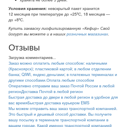
Условия хранения:
невскрытый пакет хранится
12 месяцев при температуре до +25ºС, 18 месяцев —
до +8ºС.
Купить закваску лиофилизированную «Кефир» Свой
йогурт вы можете и в наших
розничных магазинах
.
Отзывы
Загрузка комментариев...
Заказ можно оплатить любым способом: наличными
(Красноярск); пластиковой картой; в любом отделении
банка; QIWI, яндекс.деньгами; в платежных терминалах и
другими способами.
Оплата любым способом
Оперативно отправим ваш заказ Почтой России в любой
регион
Доставка Почтой в любой регион
Быстрая доставка до двери в любой регион в удобное для
вас время
Быстрая доставка курьером EMS
Мы можем отправить ваш заказ транспортной компанией.
Это быстрый и дешевый способ доставки. Вы получите
вашу посылку в терминале транспортной компании в
вашем городе. Какой именно транспортной компанией