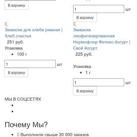
В корзину
шт
В корзину
Закваска для хлеба ржаная |
Закваска
Хлеб счастья
лиофилизированная
251 руб.
Нормофлор Фитнес-йогурт |
Упаковка
Свой йогурт
100 г
225 руб.
шт
Упаковка
1 г
В корзину
шт
В корзину
МЫ В СОЦСЕТЯХ
Почему Мы?
Выполнили свыше 30 000 заказов