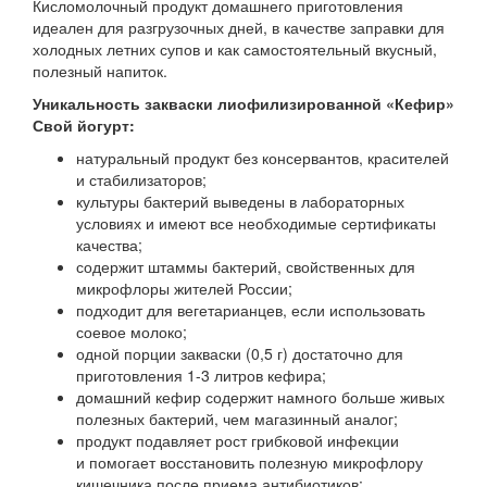
Кисломолочный продукт домашнего приготовления
идеален для разгрузочных дней, в качестве заправки для
холодных летних супов и как самостоятельный вкусный,
полезный напиток.
Уникальность закваски лиофилизированной «Кефир»
Свой йогурт:
натуральный продукт без консервантов, красителей
и стабилизаторов;
культуры бактерий выведены в лабораторных
условиях и имеют все необходимые сертификаты
качества;
содержит штаммы бактерий, свойственных для
микрофлоры жителей России;
подходит для вегетарианцев, если использовать
соевое молоко;
одной порции закваски (0,5 г) достаточно для
приготовления 1-3 литров кефира;
домашний кефир содержит намного больше живых
полезных бактерий, чем магазинный аналог;
продукт подавляет рост грибковой инфекции
и помогает восстановить полезную микрофлору
кишечника после приема антибиотиков;