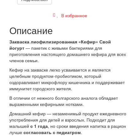
В избранное
Описание
Закваска лиофилизированная «Кефир» Свой
йогурт
— пакетик с живыми бактериями для
приготовления настоящего домашнего кефира для всех
членов семьи.
Кефир на закваске легко усваивается и является
целебным продуктом-пробиотиком, который
оздоравливает микрофлору кишечника и поддерживает
иммунитет городского жителя.
В отличии от нежного болгарского аналога обладает
выраженными кефирными нотками.
Домашний кефир — незаменимый продукт ежедневного
употребления для детей и взрослых. Подходит для
малышей
с 1 года
, но сроки введения напитка в рацион
лучше
согласовать с педиатром
.