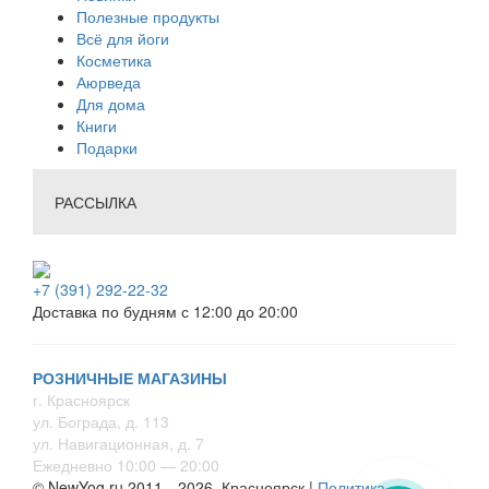
Полезные продукты
Всё для йоги
Косметика
Аюрведа
Для дома
Книги
Подарки
РАССЫЛКА
+7 (391) 292-22-32
Доставка по будням с 12:00 до 20:00
РОЗНИЧНЫЕ МАГАЗИНЫ
г. Красноярск
ул. Бограда, д. 113
ул. Навигационная, д. 7
Ежедневно 10:00 — 20:00
© NewYog.ru 2011—2026, Красноярск |
Политика