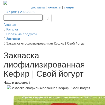
доставка
|
контакты
|
скидки
+7 (391) 292-22-32
Главная
Каталог
Полезные продукты
Закваски
Закваска лиофилизированная Кефир | Свой йогурт
Закваска
лиофилизированная
Кефир | Свой йогурт
Нашли дешевле?