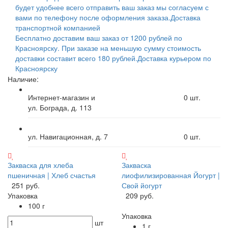
будет удобнее всего отправить ваш заказ мы согласуем с
вами по телефону после оформления заказа.
Доставка
транспортной компанией
Бесплатно доставим ваш заказ от 1200 рублей по
Красноярску. При заказе на меньшую сумму стоимость
доставки составит всего 180 рублей.
Доставка курьером по
Красноярску
Наличие:
Интернет-магазин и
0
шт.
ул. Бограда, д. 113
ул. Навигационная, д. 7
0
шт.
Закваска для хлеба
Закваска
пшеничная | Хлеб счастья
лиофилизированная Йогурт |
251 руб.
Свой йогурт
Упаковка
209 руб.
100 г
Упаковка
шт
1 г