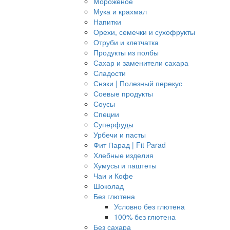
Мороженое
Мука и крахмал
Напитки
Орехи, семечки и сухофрукты
Отруби и клетчатка
Продукты из полбы
Сахар и заменители сахара
Сладости
Снэки | Полезный перекус
Соевые продукты
Соусы
Специи
Суперфуды
Урбечи и пасты
Фит Парад | Fit Parad
Хлебные изделия
Хумусы и паштеты
Чаи и Кофе
Шоколад
Без глютена
Условно без глютена
100% без глютена
Без сахара