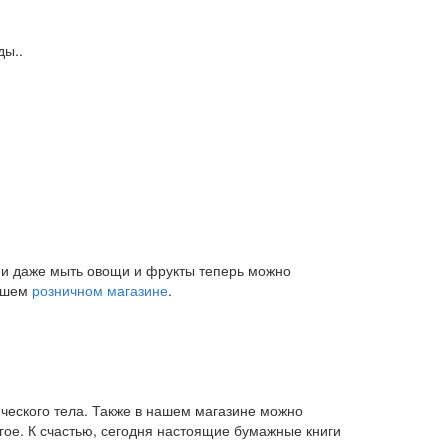
ды..
и и даже мыть овощи и фрукты теперь можно
нашем
розничном магазине
.
ического тела. Также в нашем магазине можно
угое. К счастью, сегодня настоящие бумажные книги