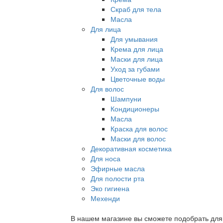
Скраб для тела
Масла
Для лица
Для умывания
Крема для лица
Маски для лица
Уход за губами
Цветочные воды
Для волос
Шампуни
Кондиционеры
Масла
Краска для волос
Маски для волос
Декоративная косметика
Для носа
Эфирные масла
Для полости рта
Эко гигиена
Мехенди
В нашем магазине вы сможете подобрать для с