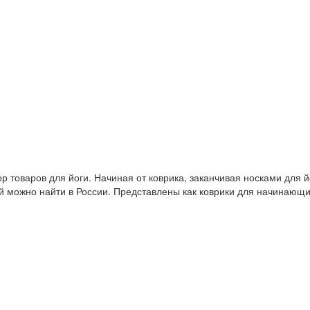
 товаров для йоги. Начиная от коврика, заканчивая носками для й
й можно найти в России. Представлены как коврики для начинающ