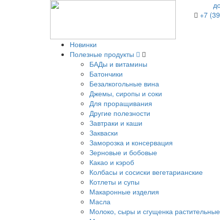
д
+7 (39
Новинки
Полезные продукты
БАДы и витамины
Батончики
Безалкогольные вина
Джемы, сиропы и соки
Для проращивания
Другие полезности
Завтраки и каши
Закваски
Заморозка и консервация
Зерновые и бобовые
Какао и кэроб
Колбасы и сосиски вегетарианские
Котлеты и супы
Макаронные изделия
Масла
Молоко, сыры и сгущенка растительные