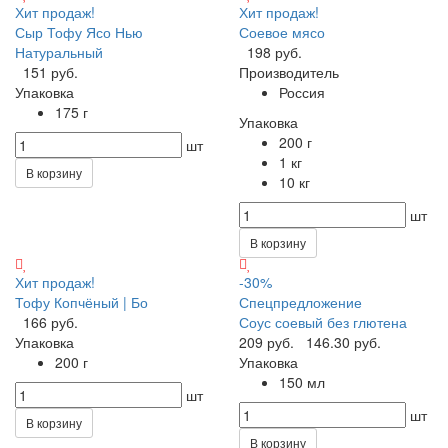
Хит продаж!
Хит продаж!
Сыр Тофу Ясо Нью
Соевое мясо
Натуральный
198 руб.
151 руб.
Производитель
Упаковка
Россия
175 г
Упаковка
200 г
шт
1 кг
В корзину
10 кг
шт
В корзину
Хит продаж!
-30%
Тофу Копчёный | Бо
Спецпредложение
166 руб.
Соус соевый без глютена
Упаковка
209 руб.
146.30 руб.
200 г
Упаковка
150 мл
шт
шт
В корзину
В корзину