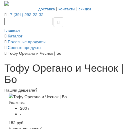
доставка
|
контакты
|
скидки
+7 (391) 292-22-32
Главная
Каталог
Полезные продукты
Соевые продукты
Тофу Орегано и Чеснок | Бо
Тофу Орегано и Чеснок |
Бо
Нашли дешевле?
Упаковка
200 г
-
152 руб.
Нашли дешевле?