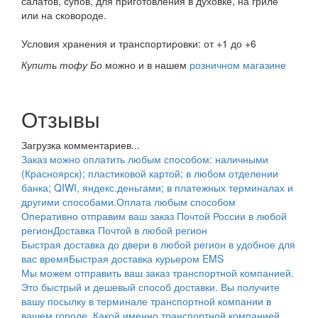
салатов, супов, для приготовления в духовке, на гриле
или на сковороде.
Условия хранения и транспортировки: от +1 до +6
Купить тофу Бо
можно и в нашем
розничном магазине
Отзывы
Загрузка комментариев...
Заказ можно оплатить любым способом: наличными
(Красноярск); пластиковой картой; в любом отделении
банка; QIWI, яндекс.деньгами; в платежных терминалах и
другими способами.
Оплата любым способом
Оперативно отправим ваш заказ Почтой России в любой
регион
Доставка Почтой в любой регион
Быстрая доставка до двери в любой регион в удобное для
вас время
Быстрая доставка курьером EMS
Мы можем отправить ваш заказ транспортной компанией.
Это быстрый и дешевый способ доставки. Вы получите
вашу посылку в терминале транспортной компании в
вашем городе. Какой именно транспортной компанией