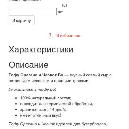
(0)
шт
В корзину
В избранное
Характеристики
Описание
Тофу Орегано и Чеснок Бо
— вкусный соевый сыр с
остреньким чесноком и пряными травами!
Уникальность тофу Бо
:
100% натуральный состав;
подходит для термической обработки;
хранится всего 14 дней;
имеет отличный вкус!
Тофу Орегано и Чеснок
идеален для бутербродов,