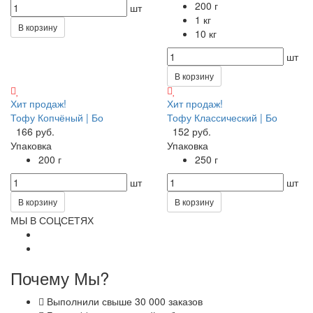
200 г
шт
1 кг
В корзину
10 кг
шт
В корзину
Хит продаж!
Хит продаж!
Тофу Копчёный | Бо
Тофу Классический | Бо
166 руб.
152 руб.
Упаковка
Упаковка
200 г
250 г
шт
шт
В корзину
В корзину
МЫ В СОЦСЕТЯХ
Почему Мы?
Выполнили свыше 30 000 заказов