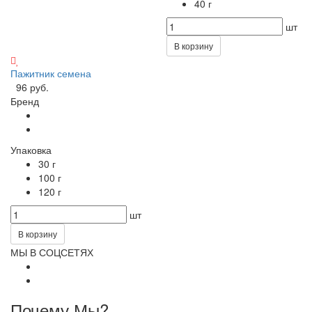
40 г
шт
В корзину
Пажитник семена
96 руб.
Бренд
Упаковка
30 г
100 г
120 г
шт
В корзину
МЫ В СОЦСЕТЯХ
Почему Мы?