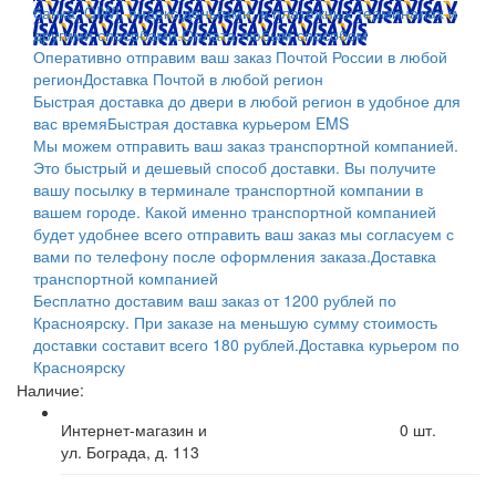
банка; QIWI, яндекс.деньгами; в платежных терминалах и
другими способами.
Оплата любым способом
Оперативно отправим ваш заказ Почтой России в любой
регион
Доставка Почтой в любой регион
Быстрая доставка до двери в любой регион в удобное для
вас время
Быстрая доставка курьером EMS
Мы можем отправить ваш заказ транспортной компанией.
Это быстрый и дешевый способ доставки. Вы получите
вашу посылку в терминале транспортной компании в
вашем городе. Какой именно транспортной компанией
будет удобнее всего отправить ваш заказ мы согласуем с
вами по телефону после оформления заказа.
Доставка
транспортной компанией
Бесплатно доставим ваш заказ от 1200 рублей по
Красноярску. При заказе на меньшую сумму стоимость
доставки составит всего 180 рублей.
Доставка курьером по
Красноярску
Наличие:
Интернет-магазин и
0
шт.
ул. Бограда, д. 113