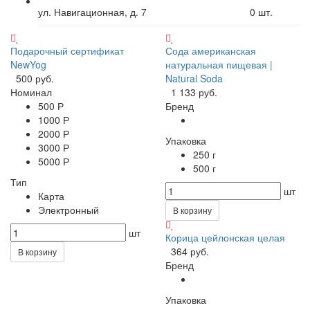
ул. Навигационная, д. 7
0
шт.
Подарочный сертификат
Сода американская
NewYog
натуральная пищевая |
500 руб.
Natural Soda
Номинал
1 133 руб.
500 Р
Бренд
1000 Р
2000 Р
Упаковка
3000 Р
250 г
5000 Р
500 г
Тип
шт
Карта
Электронный
В корзину
шт
Корица цейлонская целая
364 руб.
В корзину
Бренд
Упаковка