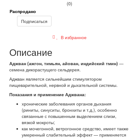
(0)
Распродано
Подписаться
В избранное
Описание
Аджван (ажгон, тимьян, айован, индийский тмин)
—
семена дикорастущего сельдерея.
Аджван является сильнейшим стимулятором
пищеварительной, нервной и дыхательной системы.
Показания и применение Аджвана:
хронические заболевания органов дыхания
(риниты, синуситы, бронхиты и т.д.), особенно
связанные с повышенным выделением слизи,
вязкой мокроты;
как мочегонной, ветрогонное средство, имеет также
умеренный слабительный эффект — применяется