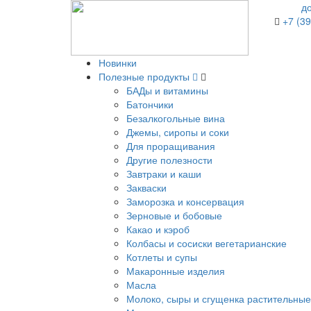
д
+7 (39
Новинки
Полезные продукты
БАДы и витамины
Батончики
Безалкогольные вина
Джемы, сиропы и соки
Для проращивания
Другие полезности
Завтраки и каши
Закваски
Заморозка и консервация
Зерновые и бобовые
Какао и кэроб
Колбасы и сосиски вегетарианские
Котлеты и супы
Макаронные изделия
Масла
Молоко, сыры и сгущенка растительные