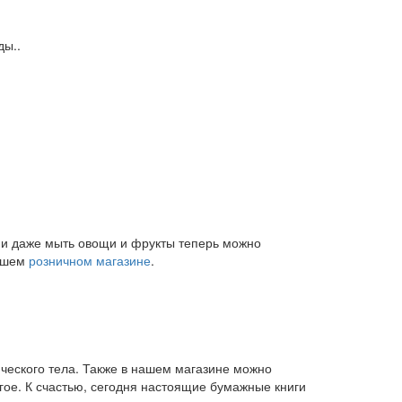
ды..
и и даже мыть овощи и фрукты теперь можно
нашем
розничном магазине
.
ического тела. Также в нашем магазине можно
угое. К счастью, сегодня настоящие бумажные книги