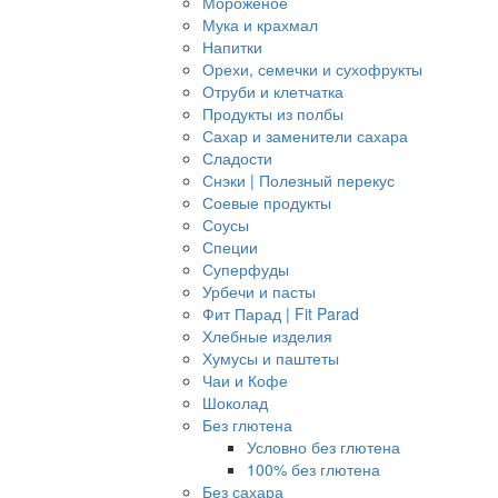
Мороженое
Мука и крахмал
Напитки
Орехи, семечки и сухофрукты
Отруби и клетчатка
Продукты из полбы
Сахар и заменители сахара
Сладости
Снэки | Полезный перекус
Соевые продукты
Соусы
Специи
Суперфуды
Урбечи и пасты
Фит Парад | Fit Parad
Хлебные изделия
Хумусы и паштеты
Чаи и Кофе
Шоколад
Без глютена
Условно без глютена
100% без глютена
Без сахара