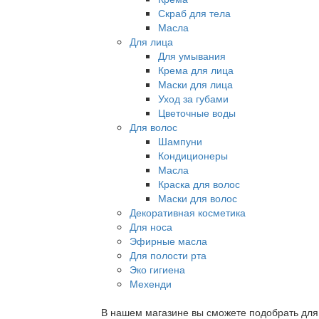
Скраб для тела
Масла
Для лица
Для умывания
Крема для лица
Маски для лица
Уход за губами
Цветочные воды
Для волос
Шампуни
Кондиционеры
Масла
Краска для волос
Маски для волос
Декоративная косметика
Для носа
Эфирные масла
Для полости рта
Эко гигиена
Мехенди
В нашем магазине вы сможете подобрать для с