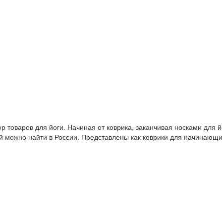
 товаров для йоги. Начиная от коврика, заканчивая носками для й
й можно найти в России. Представлены как коврики для начинающ