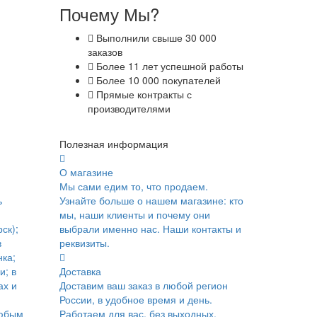
Почему Мы?
Выполнили свыше 30 000
заказов
Более 11 лет успешной работы
Более 10 000 покупателей
Прямые контракты с
производителями
Полезная информация
О магазине
Мы сами едим то, что продаем.
ь
Узнайте больше о нашем магазине: кто
мы, наши клиенты и почему они
ск);
выбрали именно нас. Наши контакты и
в
реквизиты.
ка;
и; в
Доставка
ах и
Доставим ваш заказ в любой регион
России, в удобное время и день.
юбым
Работаем для вас, без выходных.