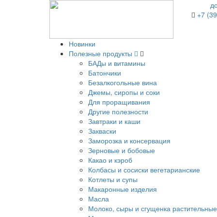
д
+7 (39
Новинки
Полезные продукты
БАДы и витамины
Батончики
Безалкогольные вина
Джемы, сиропы и соки
Для проращивания
Другие полезности
Завтраки и каши
Закваски
Заморозка и консервация
Зерновые и бобовые
Какао и кэроб
Колбасы и сосиски вегетарианские
Котлеты и супы
Макаронные изделия
Масла
Молоко, сыры и сгущенка растительные