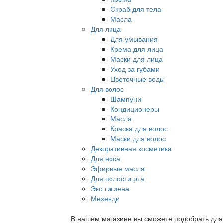
Скраб для тела
Масла
Для лица
Для умывания
Крема для лица
Маски для лица
Уход за губами
Цветочные воды
Для волос
Шампуни
Кондиционеры
Масла
Краска для волос
Маски для волос
Декоративная косметика
Для носа
Эфирные масла
Для полости рта
Эко гигиена
Мехенди
В нашем магазине вы сможете подобрать для с