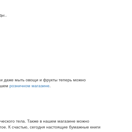
ды..
и и даже мыть овощи и фрукты теперь можно
нашем
розничном магазине
.
ического тела. Также в нашем магазине можно
угое. К счастью, сегодня настоящие бумажные книги