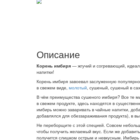
Описание
Корень имбиря
— жгучий и согревающий, идеал
напитки!
Корень имбиря завоевал заслуженную популярнос
в свежем виде,
молотый
, сушеный, сушеный в са
В чём преимущества сушеного имбиря? Все те м
в свежем продукте, здесь находятся в существе
имбирь можно заваривать в чайные напитки, доб
добавлялся для обеззараживания продукта), в вы
Не переборщите с этой специей. Совсем небольшо
чтобы получить желаемый вкус. Если же добавит
получится слишком острым и невкусным. Имбирь 