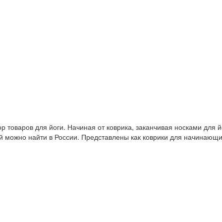
 товаров для йоги. Начиная от коврика, заканчивая носками для й
й можно найти в России. Представлены как коврики для начинающ