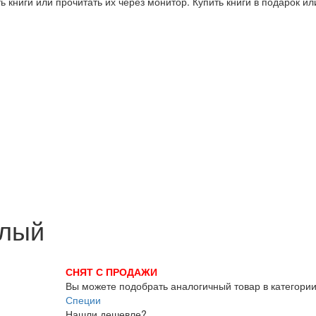
 книги или прочитать их через монитор. Купить книги в подарок и
елый
СНЯТ С ПРОДАЖИ
Вы можете подобрать аналогичный товар в категори
Специи
Нашли дешевле?