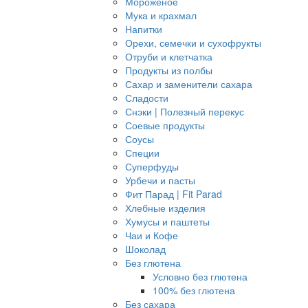
Мороженое
Мука и крахмал
Напитки
Орехи, семечки и сухофрукты
Отруби и клетчатка
Продукты из полбы
Сахар и заменители сахара
Сладости
Снэки | Полезный перекус
Соевые продукты
Соусы
Специи
Суперфуды
Урбечи и пасты
Фит Парад | Fit Parad
Хлебные изделия
Хумусы и паштеты
Чаи и Кофе
Шоколад
Без глютена
Условно без глютена
100% без глютена
Без сахара