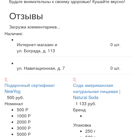
Будьте внимательны к своему здоровью! Кушайте вкусно!
Отзывы
Загрузка комментариев...
Наличие:
Интернет-магазин и
0
шт.
ул. Бограда, д. 113
ул. Навигационная, д. 7
0
шт.
Подарочный сертификат
Сода американская
NewYog
натуральная пищевая |
500 руб.
Natural Soda
Номинал
1 133 руб.
500 Р
Бренд
1000 Р
2000 Р
Упаковка
3000 Р
250 г
5000 Р
500 г