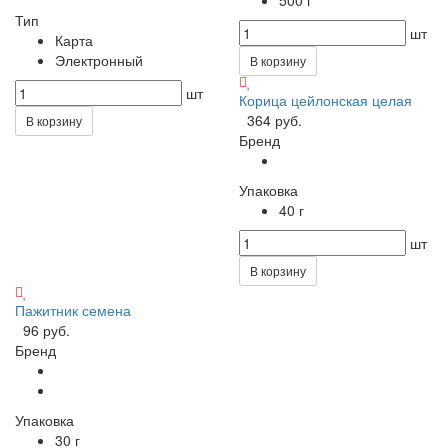
Тип
шт
Карта
Электронный
В корзину
шт
Корица цейлонская целая
364 руб.
В корзину
Бренд
Упаковка
40 г
шт
В корзину
Пажитник семена
96 руб.
Бренд
Упаковка
30 г