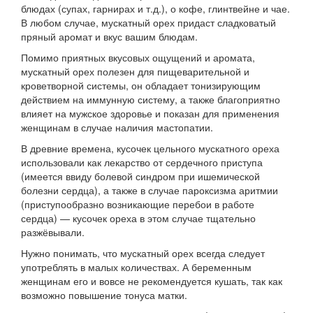
блюдах (супах, гарнирах и т.д.), о кофе, глинтвейне и чае.
В любом случае, мускатный орех придаст сладковатый
пряный аромат и вкус вашим блюдам.
Помимо приятных вкусовых ощущений и аромата,
мускатный орех полезен для пищеварительной и
кроветворной системы, он обладает тонизирующим
действием на иммунную систему, а также благоприятно
влияет на мужское здоровье и показан для применения
женщинам в случае наличия мастопатии.
В древние времена, кусочек цельного мускатного ореха
использовали как лекарство от сердечного приступа
(имеется ввиду болевой синдром при ишемической
болезни сердца), а также в случае пароксизма аритмии
(приступообразно возникающие перебои в работе
сердца) — кусочек ореха в этом случае тщательно
разжёвывали.
Нужно понимать, что мускатный орех всегда следует
употреблять в малых количествах. А беременным
женщинам его и вовсе не рекомендуется кушать, так как
возможно повышение тонуса матки.