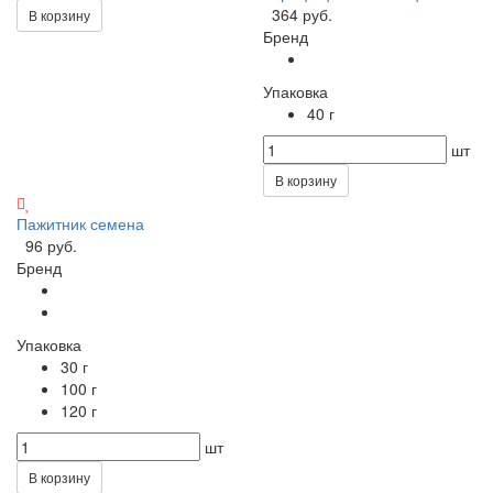
364 руб.
В корзину
Бренд
Упаковка
40 г
шт
В корзину
Пажитник семена
96 руб.
Бренд
Упаковка
30 г
100 г
120 г
шт
В корзину