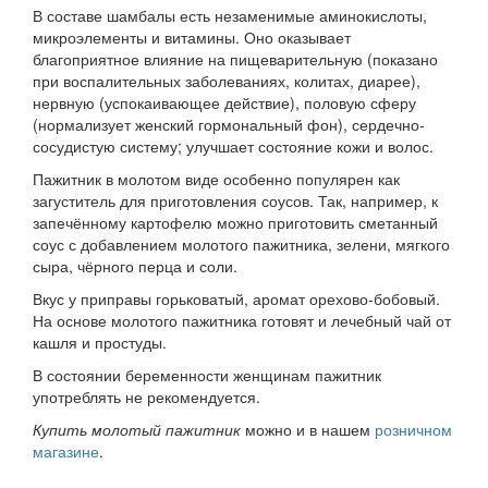
В составе шамбалы есть незаменимые аминокислоты,
микроэлементы и витамины. Оно оказывает
благоприятное влияние на пищеварительную (показано
при воспалительных заболеваниях, колитах, диарее),
нервную (успокаивающее действие), половую сферу
(нормализует женский гормональный фон), сердечно-
сосудистую систему; улучшает состояние кожи и волос.
Пажитник в молотом виде особенно популярен как
загуститель для приготовления соусов. Так, например, к
запечённому картофелю можно приготовить сметанный
соус с добавлением молотого пажитника, зелени, мягкого
сыра, чёрного перца и соли.
Вкус у приправы горьковатый, аромат орехово-бобовый.
На основе молотого пажитника готовят и лечебный чай от
кашля и простуды.
В состоянии беременности женщинам пажитник
употреблять не рекомендуется.
Купить молотый пажитник
можно и в нашем
розничном
магазине
.