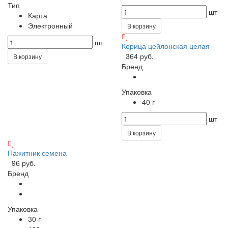
Тип
шт
Карта
Электронный
В корзину
шт
Корица цейлонская целая
364 руб.
В корзину
Бренд
Упаковка
40 г
шт
В корзину
Пажитник семена
96 руб.
Бренд
Упаковка
30 г