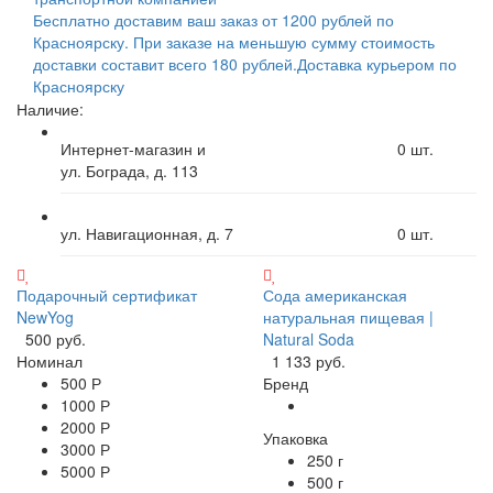
Бесплатно доставим ваш заказ от 1200 рублей по
Красноярску. При заказе на меньшую сумму стоимость
доставки составит всего 180 рублей.
Доставка курьером по
Красноярску
Наличие:
Интернет-магазин и
0
шт.
ул. Бограда, д. 113
ул. Навигационная, д. 7
0
шт.
Подарочный сертификат
Сода американская
NewYog
натуральная пищевая |
500 руб.
Natural Soda
Номинал
1 133 руб.
500 Р
Бренд
1000 Р
2000 Р
Упаковка
3000 Р
250 г
5000 Р
500 г