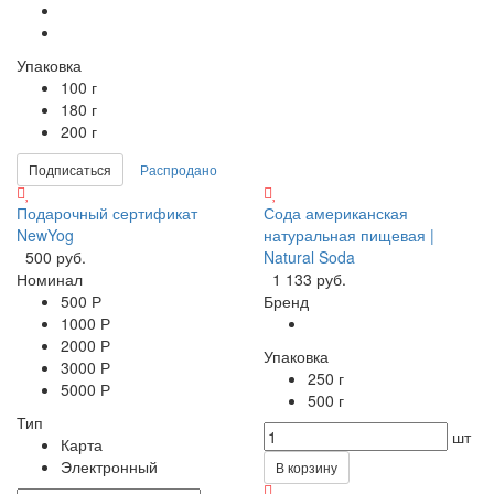
Упаковка
100 г
180 г
200 г
Подписаться
Распродано
Подарочный сертификат
Сода американская
NewYog
натуральная пищевая |
500 руб.
Natural Soda
Номинал
1 133 руб.
500 Р
Бренд
1000 Р
2000 Р
Упаковка
3000 Р
250 г
5000 Р
500 г
Тип
шт
Карта
Электронный
В корзину