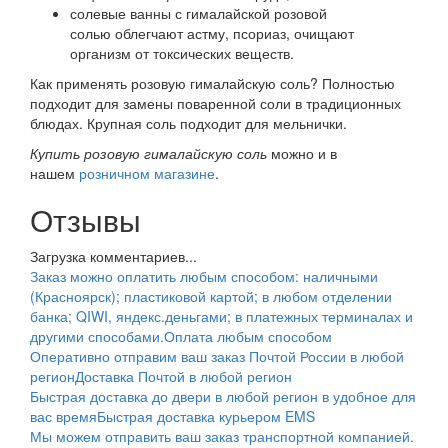
солевые ванны с гималайской розовой
солью облегчают астму, псориаз, очищают
организм от токсических веществ.
Как применять розовую гималайскую соль? Полностью
подходит для замены поваренной соли в традиционных
блюдах. Крупная соль подходит для мельнички.
Купить розовую гималайскую соль
можно и в
нашем
розничном магазине
.
Отзывы
Загрузка комментариев...
Заказ можно оплатить любым способом: наличными
(Красноярск); пластиковой картой; в любом отделении
банка; QIWI, яндекс.деньгами; в платежных терминалах и
другими способами.
Оплата любым способом
Оперативно отправим ваш заказ Почтой России в любой
регион
Доставка Почтой в любой регион
Быстрая доставка до двери в любой регион в удобное для
вас время
Быстрая доставка курьером EMS
Мы можем отправить ваш заказ транспортной компанией.