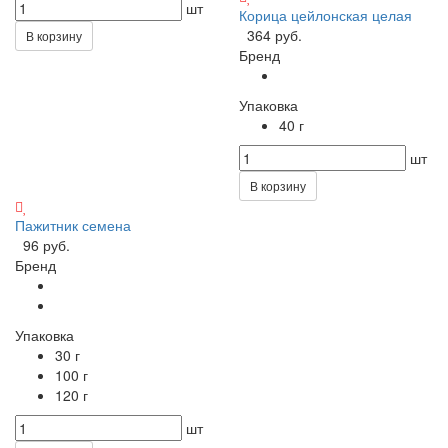
шт
Корица цейлонская целая
364 руб.
В корзину
Бренд
Упаковка
40 г
шт
В корзину
Пажитник семена
96 руб.
Бренд
Упаковка
30 г
100 г
120 г
шт