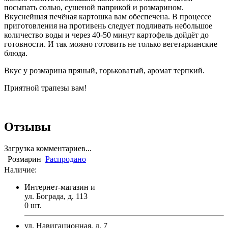
посыпать солью, сушеной паприкой и розмарином.
Вкуснейшая печёная картошка вам обеспечена. В процессе
приготовления на противень следует подливать небольшое
количество воды и через 40-50 минут картофель дойдёт до
готовности. И так можно готовить не только вегетарианские
блюда.
Вкус у розмарина пряный, горьковатый, аромат терпкий.
Приятной трапезы вам!
Отзывы
Загрузка комментариев...
Розмарин
Распродано
Наличие:
Интернет-магазин и
ул. Бограда, д. 113
0
шт.
ул. Навигационная, д. 7