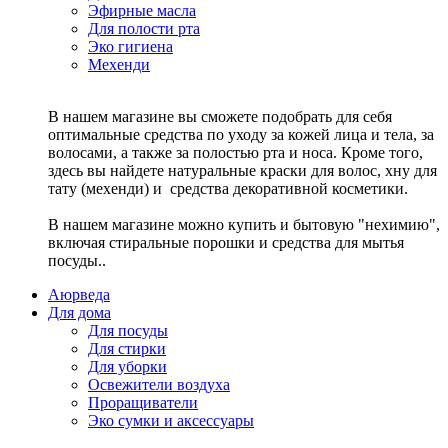
Эфирные масла
Для полости рта
Эко гигиена
Мехенди
В нашем магазине вы сможете подобрать для себя
оптимальные средства по уходу за кожей лица и тела, за
волосами, а также за полостью рта и носа. Кроме того,
здесь вы найдете натуральные краски для волос, хну для
тату (мехенди) и средства декоративной косметики.
В нашем магазине можно купить и бытовую "нехимию",
включая стиральные порошки и средства для мытья
посуды..
Аюрведа
Для дома
Для посуды
Для стирки
Для уборки
Освежители воздуха
Проращиватели
Эко сумки и аксессуары