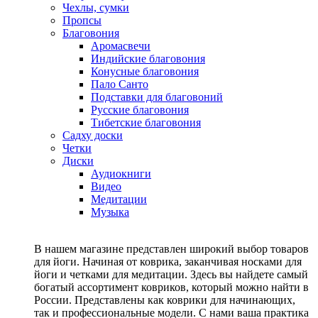
Чехлы, сумки
Пропсы
Благовония
Аромасвечи
Индийские благовония
Конусные благовония
Пало Санто
Подставки для благовоний
Русские благовония
Тибетские благовония
Садху доски
Четки
Диски
Аудиокниги
Видео
Медитации
Музыка
В нашем магазине представлен широкий выбор товаров
для йоги. Начиная от коврика, заканчивая носками для
йоги и четками для медитации. Здесь вы найдете самый
богатый ассортимент ковриков, который можно найти в
России. Представлены как коврики для начинающих,
так и профессиональные модели. С нами ваша практика