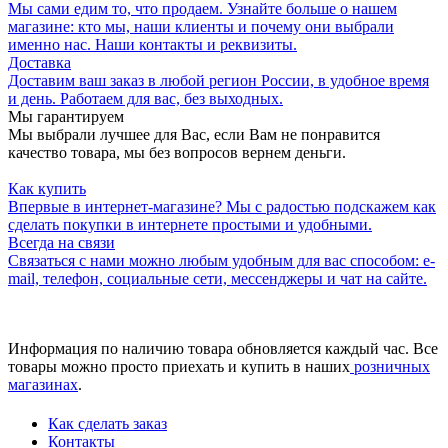
Мы сами едим то, что продаем. Узнайте больше о нашем
магазине: кто мы, наши клиенты и почему они выбрали
именно нас. Наши контакты и реквизиты.
Доставка
Доставим ваш заказ в любой регион России, в удобное время
и день. Работаем для вас, без выходных.
Мы гарантируем
Мы выбрали лучшее для Вас, если Вам не понравится
качество товара, мы без вопросов вернем деньги.
Как купить
Впервые в интернет-магазине? Мы с радостью подскажем как
сделать покупки в интернете простыми и удобными.
Всегда на связи
Связаться с нами можно любым удобным для вас способом: e-
mail, телефон, социальные сети, мессенджеры и чат на сайте.
Информация по наличию товара обновляется каждый час. Все
товары можно просто приехать и купить в наших
розничных
магазинах
.
Как сделать заказ
Контакты