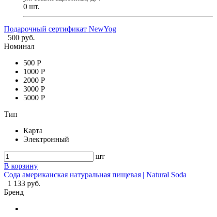
0
шт.
Подарочный сертификат NewYog
500 руб.
Номинал
500 Р
1000 Р
2000 Р
3000 Р
5000 Р
Тип
Карта
Электронный
шт
В корзину
Сода американская натуральная пищевая | Natural Soda
1 133 руб.
Бренд