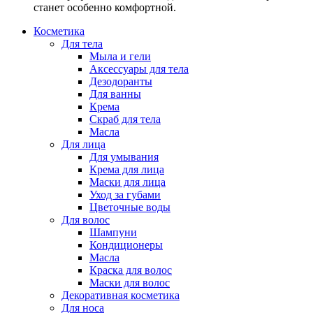
станет особенно комфортной.
Косметика
Для тела
Мыла и гели
Аксессуары для тела
Дезодоранты
Для ванны
Крема
Скраб для тела
Масла
Для лица
Для умывания
Крема для лица
Маски для лица
Уход за губами
Цветочные воды
Для волос
Шампуни
Кондиционеры
Масла
Краска для волос
Маски для волос
Декоративная косметика
Для носа