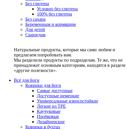
Без глютена
Условно без глютена
100% без глютена
Без сахара
Беременным и кормящим
Для детей
Сыроедам
Натуральные продукты, которые мы сами любим и
предлагаем попробовать вам.
Мы разделили продукты по подразделам. Те же, что не
принадлежат основным категориям, находятся в разделе
«другие полезности».
Всё для йоги
Коврики для йоги
Самые доступные
Доступные немецкие
Универсальные износостойкие
Легкие из TPE
Каучуковые
Пробковые
Дизайнерские
Коврики в бухтах