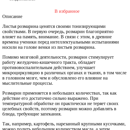
В избранное
Описание
Листья розмарина ценятся своими тонизирующими
свойствами. В первую очередь, розмарин благоприятно
влияет на память, внимание. В связи с этим, в древние
времена ученики перед интеллектуальными испытаниями
носили на голове венки из листьев розмарина.
Помимо мозговой деятельности, розмарин стимулирует
работу желудочно-кишечного тракта, обладает
противовоспалительным действием, улучшает
микроциркуляцию в различных органах и тканях, в том числе
в головном мозге, чем и обусловлено его влияние на
мыслительные процессы.
Розмарин применяется в небольших количествах, так как
действие его достаточно сильно выражено. При
температурной обработке он практически не теряет своих
целебных свойств, поэтому розмарин можно добавлять в
блюда, требующие запекания.
Так, например, картофель, нарезанный крупными кусочками,
можно полить небольшим количеством масла, а затем