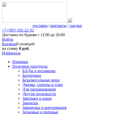
доставка
|
контакты
|
скидки
+7 (391) 292-22-32
Доставка по будням с 12:00 до 20:00
Войти
Корзина
0 позиций
на сумму
0 руб.
Избранное
Новинки
Полезные продукты
БАДы и витамины
Батончики
Безалкогольные вина
Джемы, сиропы и соки
Для проращивания
Другие полезности
Завтраки и каши
Закваски
Заморозка и консервация
Зерновые и бобовые