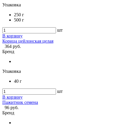
Упаковка
250 г
500 г
шт
В корзину
Корица цейлонская целая
364 руб.
Бренд
Упаковка
40 г
шт
В корзину
Пажитник семена
96 руб.
Бренд