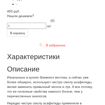
-
453 руб.
Нашли дешевле?
(0)
шт
В корзину
В избранное
Характеристики
Описание
Изначально в кухнях ближнего востока, а сейчас уже
более обширно, используют чистую смолу асафетиды,
желая заменить привычный чеснок и лук. А все потому,
что ее полезные свойства намного богаче, чем у
перечисленных аналогов.
Нередко чистую смолу асафетиды применяли в