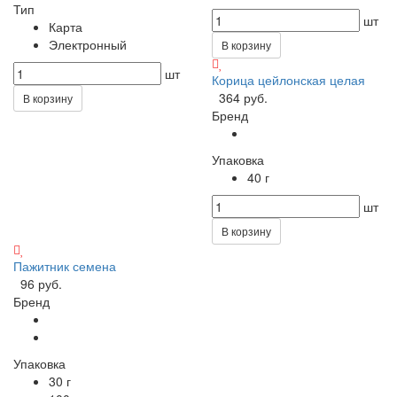
Тип
шт
Карта
Электронный
В корзину
шт
Корица цейлонская целая
364 руб.
В корзину
Бренд
Упаковка
40 г
шт
В корзину
Пажитник семена
96 руб.
Бренд
Упаковка
30 г