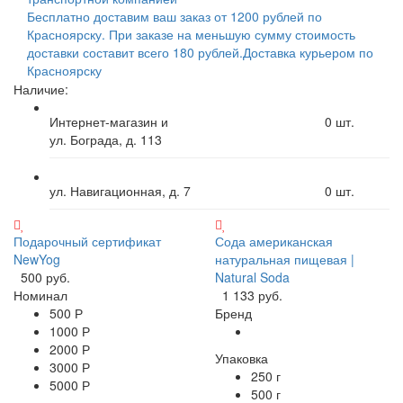
Бесплатно доставим ваш заказ от 1200 рублей по
Красноярску. При заказе на меньшую сумму стоимость
доставки составит всего 180 рублей.
Доставка курьером по
Красноярску
Наличие:
Интернет-магазин и
0
шт.
ул. Бограда, д. 113
ул. Навигационная, д. 7
0
шт.
Подарочный сертификат
Сода американская
NewYog
натуральная пищевая |
500 руб.
Natural Soda
Номинал
1 133 руб.
500 Р
Бренд
1000 Р
2000 Р
Упаковка
3000 Р
250 г
5000 Р
500 г