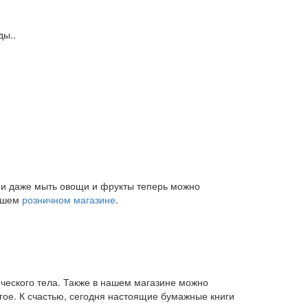
ды..
и и даже мыть овощи и фрукты теперь можно
нашем
розничном магазине
.
ического тела. Также в нашем магазине можно
угое. К счастью, сегодня настоящие бумажные книги