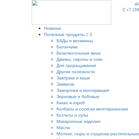
д
+7 (39
Новинки
Полезные продукты
БАДы и витамины
Батончики
Безалкогольные вина
Джемы, сиропы и соки
Для проращивания
Другие полезности
Завтраки и каши
Закваски
Заморозка и консервация
Зерновые и бобовые
Какао и кэроб
Колбасы и сосиски вегетарианские
Котлеты и супы
Макаронные изделия
Масла
Молоко, сыры и сгущенка растительные