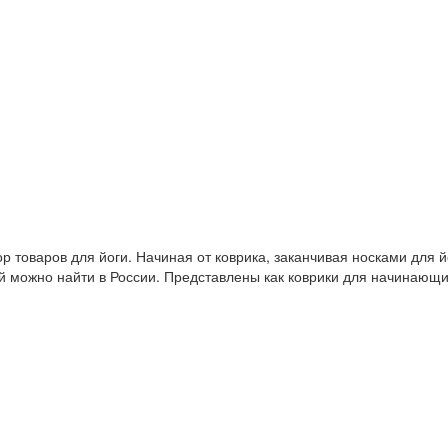
 товаров для йоги. Начиная от коврика, заканчивая носками для й
й можно найти в России. Представлены как коврики для начинающ