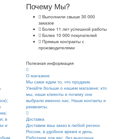
Почему Мы?
Выполнили свыше 30 000
заказов
Более 11 лет успешной работы
Более 10 000 покупателей
Прямые контракты с
производителями
Полезная информация
О магазине
Мы сами едим то, что продаем.
ь
Узнайте больше о нашем магазине: кто
мы, наши клиенты и почему они
ск);
выбрали именно нас. Наши контакты и
в
реквизиты.
ка;
и; в
Доставка
ах и
Доставим ваш заказ в любой регион
России, в удобное время и день.
юбым
Работаем для вас, без выходных.