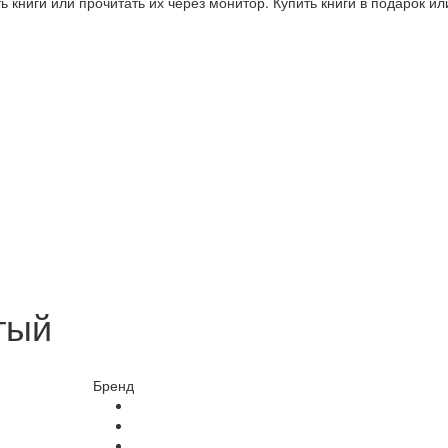
 книги или прочитать их через монитор. Купить книги в подарок и
тый
Бренд