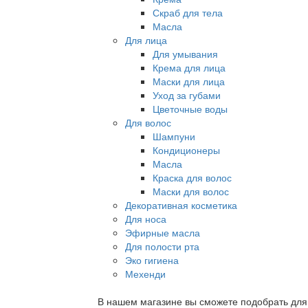
Скраб для тела
Масла
Для лица
Для умывания
Крема для лица
Маски для лица
Уход за губами
Цветочные воды
Для волос
Шампуни
Кондиционеры
Масла
Краска для волос
Маски для волос
Декоративная косметика
Для носа
Эфирные масла
Для полости рта
Эко гигиена
Мехенди
В нашем магазине вы сможете подобрать для с