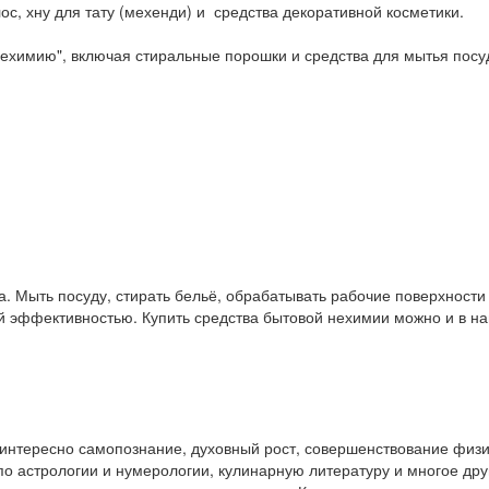
ос, хну для тату (мехенди) и средства декоративной косметики.
ехимию", включая стиральные порошки и средства для мытья посу
. Мыть посуду, стирать бельё, обрабатывать рабочие поверхност
ой эффективностью. Купить средства бытовой нехимии можно и в 
у интересно самопознание, духовный рост, совершенствование физ
и по астрологии и нумерологии, кулинарную литературу и многое др