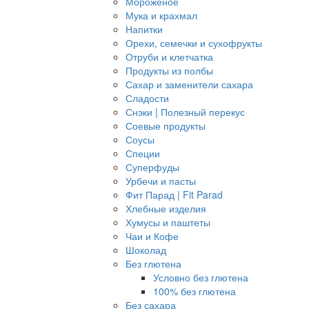
Мороженое
Мука и крахмал
Напитки
Орехи, семечки и сухофрукты
Отруби и клетчатка
Продукты из полбы
Сахар и заменители сахара
Сладости
Снэки | Полезный перекус
Соевые продукты
Соусы
Специи
Суперфуды
Урбечи и пасты
Фит Парад | Fit Parad
Хлебные изделия
Хумусы и паштеты
Чаи и Кофе
Шоколад
Без глютена
Условно без глютена
100% без глютена
Без сахара