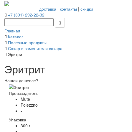
доставка
|
контакты
|
скидки
+7 (391) 292-22-32
Главная
Каталог
Полезные продукты
Сахар и заменители сахара
Эритрит
Эритрит
Нашли дешевле?
Производитель
Mute
Polezzno
-
Упаковка
300 г
-