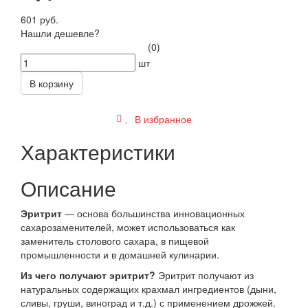
601 руб.
Нашли дешевле?
(0)
шт
В корзину
В избранное
Характеристики
Описание
Эритрит
— основа большинства инновационных
сахарозаменителей, может использоваться как
заменитель столового сахара, в пищевой
промышленности и в домашней кулинарии.
Из чего получают эритрит?
Эритрит получают из
натуральных содержащих крахмал ингредиентов (дыни,
сливы, груши, виноград и т.д.) с применением дрожжей.