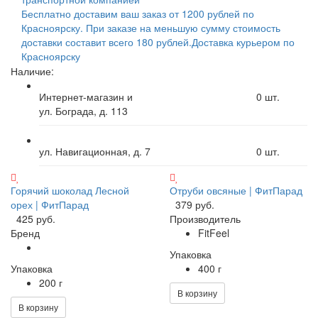
Бесплатно доставим ваш заказ от 1200 рублей по
Красноярску. При заказе на меньшую сумму стоимость
доставки составит всего 180 рублей.
Доставка курьером по
Красноярску
Наличие:
Интернет-магазин и
0
шт.
ул. Бограда, д. 113
ул. Навигационная, д. 7
0
шт.
Горячий шоколад Лесной
Отруби овсяные | ФитПарад
орех | ФитПарад
379 руб.
425 руб.
Производитель
Бренд
FitFeel
Упаковка
Упаковка
400 г
200 г
В корзину
В корзину