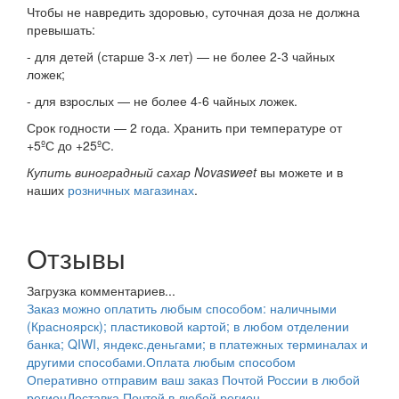
Чтобы не навредить здоровью, суточная доза не должна
превышать:
- для детей (старше 3-х лет) — не более 2-3 чайных
ложек;
- для взрослых — не более 4-6 чайных ложек.
Срок годности — 2 года. Хранить при температуре от
+5ºС до +25ºС.
Купить виноградный сахар Novasweet
вы можете и в
наших
розничных магазинах
.
Отзывы
Загрузка комментариев...
Заказ можно оплатить любым способом: наличными
(Красноярск); пластиковой картой; в любом отделении
банка; QIWI, яндекс.деньгами; в платежных терминалах и
другими способами.
Оплата любым способом
Оперативно отправим ваш заказ Почтой России в любой
регион
Доставка Почтой в любой регион