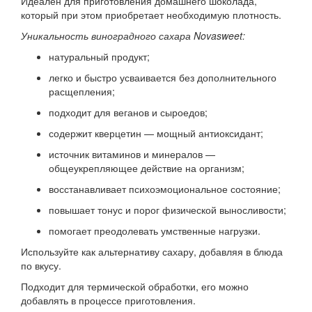
Идеален для приготовления домашнего шоколада,
который при этом приобретает необходимую плотность.
Уникальность виноградного сахара Novasweet:
натуральный продукт;
легко и быстро усваивается без дополнительного
расщепления;
подходит для веганов и сыроедов;
содержит кверцетин — мощный антиоксидант;
источник витаминов и минералов —
общеукрепляющее действие на организм;
восстанавливает психоэмоциональное состояние;
повышает тонус и порог физической выносливости;
помогает преодолевать умственные нагрузки.
Используйте как альтернативу сахару, добавляя в блюда
по вкусу.
Подходит для термической обработки, его можно
добавлять в процессе приготовления.