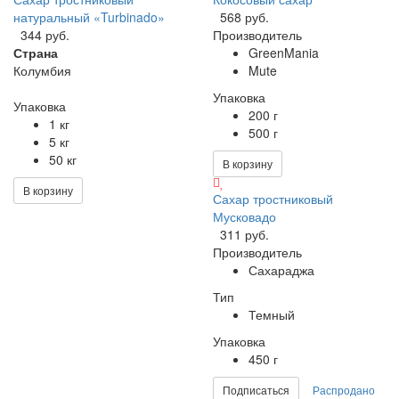
натуральный «Turbinado»
568 руб.
344 руб.
Производитель
Страна
GreenMania
Колумбия
Mute
Упаковка
Упаковка
200 г
1 кг
500 г
5 кг
50 кг
В корзину
В корзину
Сахар тростниковый
Мусковадо
311 руб.
Производитель
Сахараджа
Тип
Темный
Упаковка
450 г
Подписаться
Распродано