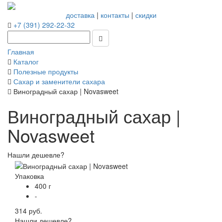
доставка
|
контакты
|
скидки
+7 (391) 292-22-32
Главная
Каталог
Полезные продукты
Сахар и заменители сахара
Виноградный сахар | Novasweet
Виноградный сахар |
Novasweet
Нашли дешевле?
Упаковка
400 г
-
314 руб.
Нашли дешевле?