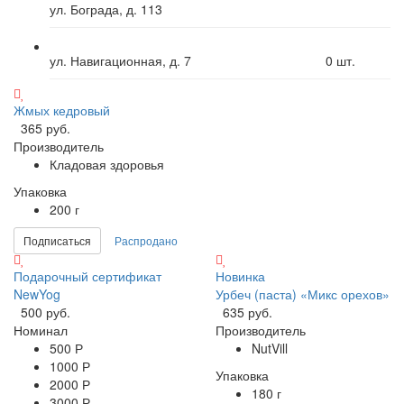
ул. Бограда, д. 113
ул. Навигационная, д. 7
0
шт.
Жмых кедровый
365 руб.
Производитель
Кладовая здоровья
Упаковка
200 г
Подписаться
Распродано
Подарочный сертификат
Новинка
NewYog
Урбеч (паста) «Микс орехов»
500 руб.
635 руб.
Номинал
Производитель
500 Р
NutVill
1000 Р
Упаковка
2000 Р
180 г
3000 Р