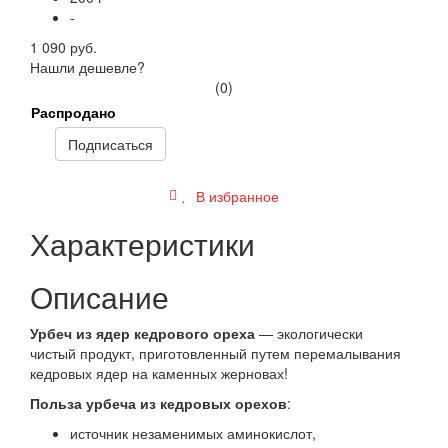
-
1 090 руб.
Нашли дешевле?
(0)
Распродано
Подписаться
В избранное
Характеристики
Описание
Урбеч из ядер кедрового ореха
— экологически
чистый продукт, приготовленный путем перемалывания
кедровых ядер на каменных жерновах!
Польза урбеча из кедровых орехов
:
источник незаменимых аминокислот,