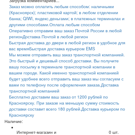
Загрузка комментариев...
Заказ можно оплатить любым способом: наличными
(Красноярск); пластиковой картой; в любом отделении
банка; QIWI, яндекс.деньгами; в платежных терминалах и
другими способами.
Оплата любым способом
Оперативно отправим ваш заказ Почтой России в любой
регион
Доставка Почтой в любой регион
Быстрая доставка до двери в любой регион в удобное для
вас время
Быстрая доставка курьером EMS
Мы можем отправить ваш заказ транспортной компанией.
Это быстрый и дешевый способ доставки. Вы получите
вашу посылку в терминале транспортной компании в
вашем городе. Какой именно транспортной компанией
будет удобнее всего отправить ваш заказ мы согласуем с
вами по телефону после оформления заказа.
Доставка
транспортной компанией
Бесплатно доставим ваш заказ от 1200 рублей по
Красноярску. При заказе на меньшую сумму стоимость
доставки составит всего 180 рублей.
Доставка курьером по
Красноярску
Наличие:
Интернет-магазин и
0
шт.