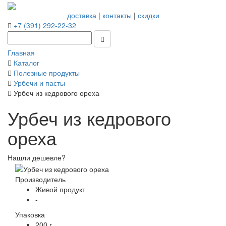
доставка
|
контакты
|
скидки
+7 (391) 292-22-32
Главная
Каталог
Полезные продукты
Урбечи и пасты
Урбеч из кедрового ореха
Урбеч из кедрового
ореха
Нашли дешевле?
Производитель
Живой продукт
-
Упаковка
200 г