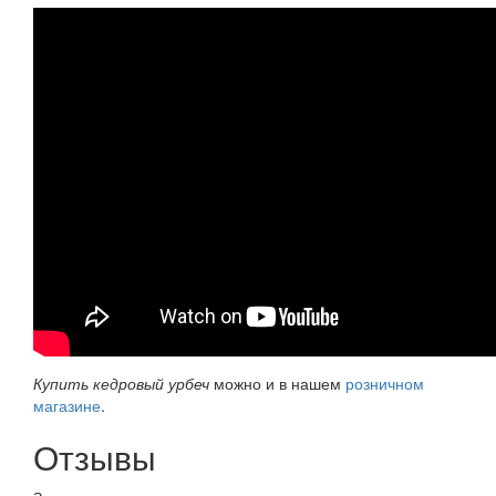
Купить кедровый урбеч
можно и в нашем
розничном
магазине
.
Отзывы