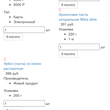
5000 Р
В корзину
Тип
Арахисовая паста
Карта
натуральная Mary Jane
Электронный
301 руб.
Упаковка
шт
220 г
В корзину
1 кг
шт
В корзину
Урбеч (паста) из семян
расторопши
266 руб.
Производитель
Живой продукт
Упаковка
200 г
шт