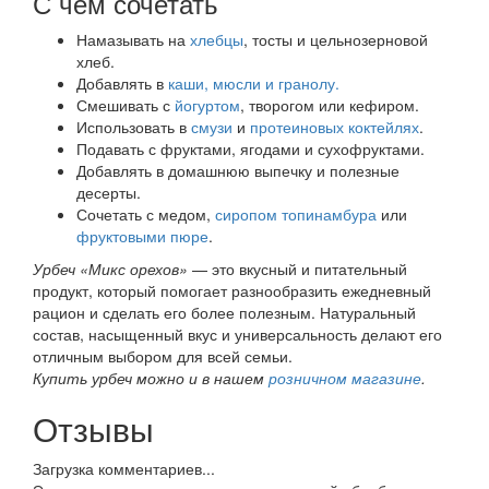
С чем сочетать
Намазывать на
хлебцы
, тосты и цельнозерновой
хлеб.
Добавлять в
каши, мюсли и гранолу.
Смешивать с
йогуртом
, творогом или кефиром.
Использовать в
смузи
и
протеиновых коктейлях
.
Подавать с фруктами, ягодами и сухофруктами.
Добавлять в домашнюю выпечку и полезные
десерты.
Сочетать с медом,
сиропом топинамбура
или
фруктовыми пюре
.
Урбеч «Микс орехов»
— это вкусный и питательный
продукт, который помогает разнообразить ежедневный
рацион и сделать его более полезным. Натуральный
состав, насыщенный вкус и универсальность делают его
отличным выбором для всей семьи.
Купить урбеч можно и в нашем
розничном магазине
.
Отзывы
Загрузка комментариев...