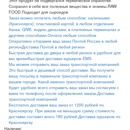
Этот продукт не подвергался термической обработке.
Сохранил в себе все полезные вещества и энзимы.
RAW
FOOD Подходит для сыроедов
Заказ можно оплатить любым способом: наличными
(Красноярск); пластиковой картой; в любом отделении
банка; QIWI, яндекс.деньгами; в платежных терминалах и
другими способами.
Оплата любым способом
Оперативно отправим ваш заказ Почтой России в любой
регион
Доставка Почтой в любой регион
Быстрая доставка до двери в любой регион в удобное для
вас время
Быстрая доставка курьером EMS
Мы можем отправить ваш заказ транспортной компанией.
Это быстрый и дешевый способ доставки. Вы получите
вашу посылку в терминале транспортной компании в
вашем городе. Какой именно транспортной компанией
будет удобнее всего отправить ваш заказ мы согласуем с
вами по телефону после оформления заказа.
Доставка
транспортной компанией
Бесплатно доставим ваш заказ от 1200 рублей по
Красноярску. При заказе на меньшую сумму стоимость
доставки составит всего 180 рублей.
Доставка курьером по
Красноярску
Наличие: