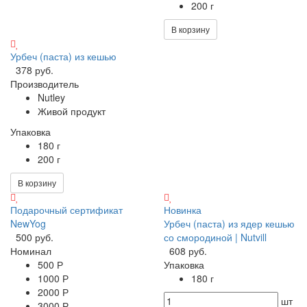
200 г
В корзину
Урбеч (паста) из кешью
378 руб.
Производитель
Nutley
Живой продукт
Упаковка
180 г
200 г
В корзину
Подарочный сертификат
Новинка
NewYog
Урбеч (паста) из ядер кешью
500 руб.
со смородиной | Nutvill
Номинал
608 руб.
500 Р
Упаковка
1000 Р
180 г
2000 Р
шт
3000 Р