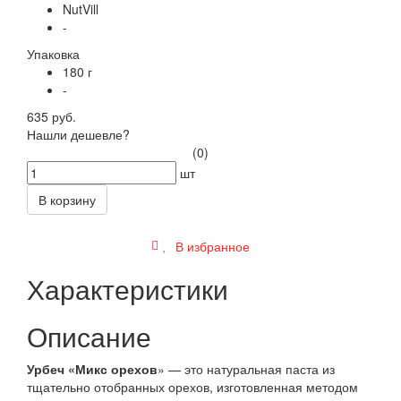
NutVill
-
Упаковка
180 г
-
635 руб.
Нашли дешевле?
(0)
шт
В корзину
В избранное
Характеристики
Описание
Урбеч «Микс орехов
» — это натуральная паста из
тщательно отобранных орехов, изготовленная методом