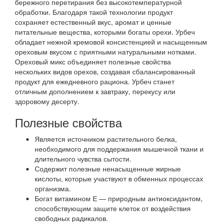
бережного перетирания без высокотемпературной
обработки. Благодаря такой технологии продукт
сохраняет естественный вкус, аромат и ценные
питательные вещества, которыми богаты орехи. Урбеч
обладает нежной кремовой консистенцией и насыщенным
ореховым вкусом с приятными натуральными нотками.
Ореховый микс объединяет полезные свойства
нескольких видов орехов, создавая сбалансированный
продукт для ежедневного рациона. Урбеч станет
отличным дополнением к завтраку, перекусу или
здоровому десерту.
Полезные свойства
Является источником растительного белка,
необходимого для поддержания мышечной ткани и
длительного чувства сытости.
Содержит полезные ненасыщенные жирные
кислоты, которые участвуют в обменных процессах
организма.
Богат витамином Е — природным антиоксидантом,
способствующим защите клеток от воздействия
свободных радикалов.