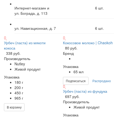
Интернет-магазин и
6
шт.
ул. Бограда, д. 113
ул. Навигационная, д. 7
6
шт.
Урбеч (паста) из мякоти
Кокосовое молоко | Chaokoh
кокоса
80 руб.
338 руб.
Бренд
Производитель
Nutley
Упаковка
Живой продукт
65 мл
Упаковка
Подписаться
Распродано
180 г
200 г
Урбеч (паста) из фундука
450 г
697 руб.
965 г
Производитель
Живой продукт
В корзину
Упаковка