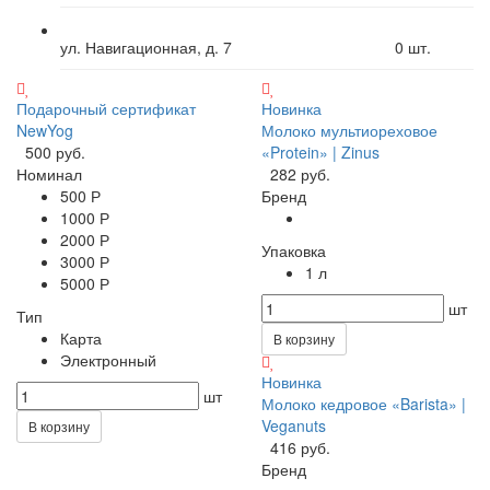
ул. Навигационная, д. 7
0
шт.
Подарочный сертификат
Новинка
NewYog
Молоко мультиореховое
500 руб.
«Protein» | Zinus
Номинал
282 руб.
500 Р
Бренд
1000 Р
2000 Р
Упаковка
3000 Р
1 л
5000 Р
шт
Тип
Карта
В корзину
Электронный
Новинка
шт
Молоко кедровое «Barista» |
Veganuts
В корзину
416 руб.
Бренд