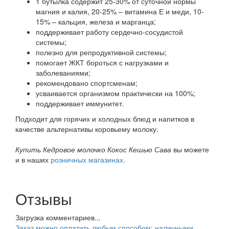
1 бутылка содержит 25-30% от суточной нормы
магния и калия, 20-25% – витамина Е и меди, 10-
15% – кальция, железа и марганца;
поддерживает работу сердечно-сосудистой
системы;
полезно для репродуктивной системы;
помогает ЖКТ бороться с нагрузками и
заболеваниями;
рекомендовано спортсменам;
усваивается организмом практически на 100%;
поддерживает иммунитет.
Подходит для горячих и холодных блюд и напитков в
качестве альтернативы коровьему молоку.
Купить Кедровое молочко Кокос Кешью Сава
вы можете
и в наших
розничных магазинах.
Отзывы
Загрузка комментариев...
Заказ можно оплатить любым способом: наличными