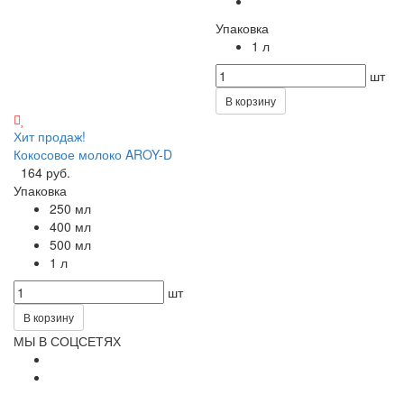
Упаковка
1 л
шт
В корзину
Хит продаж!
Кокосовое молоко AROY-D
164 руб.
Упаковка
250 мл
400 мл
500 мл
1 л
шт
В корзину
МЫ В СОЦСЕТЯХ