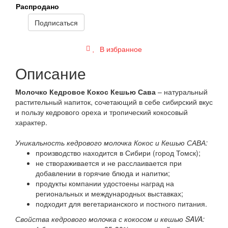
Распродано
Подписаться
В избранное
Описание
Молочко Кедровое Кокос Кешью Сава
– натуральный
растительный напиток, сочетающий в себе сибирский вкус
и пользу кедрового ореха и тропический кокосовый
характер.
Уникальность кедрового молочка Кокос и Кешью САВА:
производство находится в Сибири (город Томск);
не створаживается и не расслаивается при
добавлении в горячие блюда и напитки;
продукты компании удостоены наград на
региональных и международных выставках;
подходит для вегетарианского и постного питания.
Свойства кедрового молочка с кокосом и кешью SAVA: