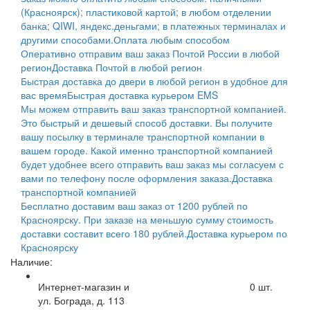
(Красноярск); пластиковой картой; в любом отделении
банка; QIWI, яндекс.деньгами; в платежных терминалах и
другими способами.
Оплата любым способом
Оперативно отправим ваш заказ Почтой России в любой
регион
Доставка Почтой в любой регион
Быстрая доставка до двери в любой регион в удобное для
вас время
Быстрая доставка курьером EMS
Мы можем отправить ваш заказ транспортной компанией.
Это быстрый и дешевый способ доставки. Вы получите
вашу посылку в терминале транспортной компании в
вашем городе. Какой именно транспортной компанией
будет удобнее всего отправить ваш заказ мы согласуем с
вами по телефону после оформления заказа.
Доставка
транспортной компанией
Бесплатно доставим ваш заказ от 1200 рублей по
Красноярску. При заказе на меньшую сумму стоимость
доставки составит всего 180 рублей.
Доставка курьером по
Красноярску
Наличие:
Интернет-магазин и
0
шт.
ул. Бограда, д. 113