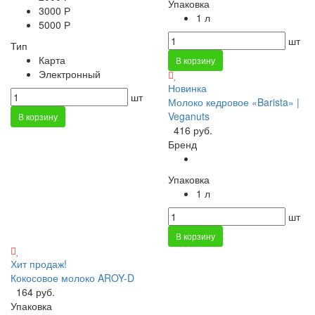
Упаковка
3000 Р
1 л
5000 Р
шт
Тип
Карта
В корзину
Электронный
Новинка
шт
Молоко кедровое «Barista» |
Veganuts
В корзину
416 руб.
Бренд
Упаковка
1 л
шт
В корзину
Хит продаж!
Кокосовое молоко AROY-D
164 руб.
Упаковка