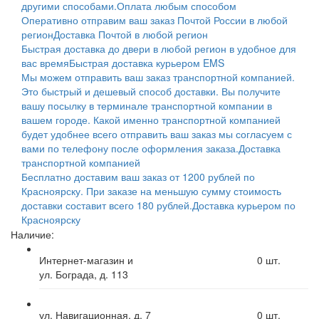
другими способами.
Оплата любым способом
Оперативно отправим ваш заказ Почтой России в любой
регион
Доставка Почтой в любой регион
Быстрая доставка до двери в любой регион в удобное для
вас время
Быстрая доставка курьером EMS
Мы можем отправить ваш заказ транспортной компанией.
Это быстрый и дешевый способ доставки. Вы получите
вашу посылку в терминале транспортной компании в
вашем городе. Какой именно транспортной компанией
будет удобнее всего отправить ваш заказ мы согласуем с
вами по телефону после оформления заказа.
Доставка
транспортной компанией
Бесплатно доставим ваш заказ от 1200 рублей по
Красноярску. При заказе на меньшую сумму стоимость
доставки составит всего 180 рублей.
Доставка курьером по
Красноярску
Наличие:
Интернет-магазин и
0
шт.
ул. Бограда, д. 113
ул. Навигационная, д. 7
0
шт.