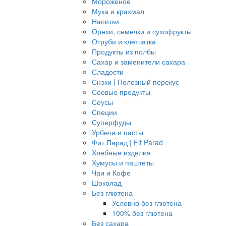
Мороженое
Мука и крахмал
Напитки
Орехи, семечки и сухофрукты
Отруби и клетчатка
Продукты из полбы
Сахар и заменители сахара
Сладости
Снэки | Полезный перекус
Соевые продукты
Соусы
Специи
Суперфуды
Урбечи и пасты
Фит Парад | Fit Parad
Хлебные изделия
Хумусы и паштеты
Чаи и Кофе
Шоколад
Без глютена
Условно без глютена
100% без глютена
Без сахара