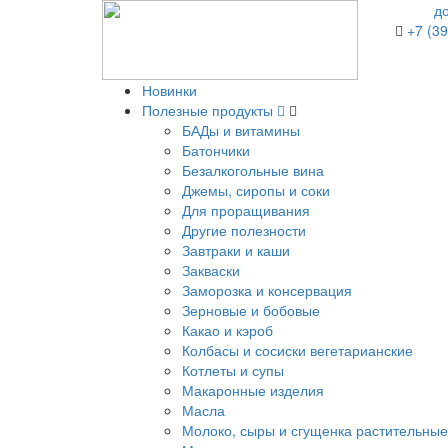
д
+7 (39
Новинки
Полезные продукты
БАДы и витамины
Батончики
Безалкогольные вина
Джемы, сиропы и соки
Для проращивания
Другие полезности
Завтраки и каши
Закваски
Заморозка и консервация
Зерновые и бобовые
Какао и кэроб
Колбасы и сосиски вегетарианские
Котлеты и супы
Макаронные изделия
Масла
Молоко, сыры и сгущенка растительные