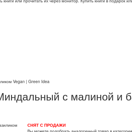
 книги или прочитать их через монитор. Купить книги в подарок и
ликом Vegan | Green Idea
Миндальный с малиной и б
СНЯТ С ПРОДАЖИ
Вы можете подобрать аналогичный товар в категори