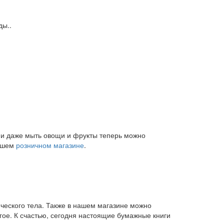
ды..
и и даже мыть овощи и фрукты теперь можно
нашем
розничном магазине
.
ического тела. Также в нашем магазине можно
угое. К счастью, сегодня настоящие бумажные книги