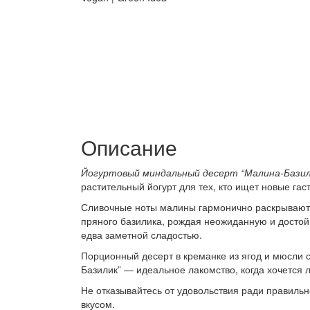
Описание
Йогуртовый миндальный десерт “Малина-Базили
растительный йогурт для тех, кто ищет новые г
Сливочные ноты малины гармонично раскрываются
пряного базилика, рождая неожиданную и достой
едва заметной сладостью.
Порционный десерт в креманке из ягод и мюсли 
Базилик” — идеальное лакомство, когда хочется ле
Не отказывайтесь от удовольствия ради правиль
вкусом.