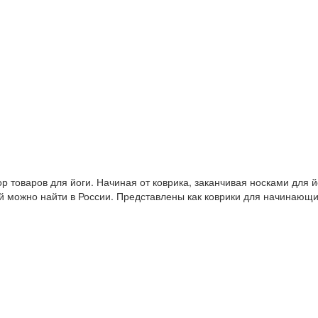
 товаров для йоги. Начиная от коврика, заканчивая носками для й
й можно найти в России. Представлены как коврики для начинающ