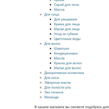
Скраб для тела
Масла
Для лица
Для умывания
Крема для лица
Маски для лица
Уход за губами
Цветочные воды
Для волос
Шампуни
Кондиционеры
Масла
Краска для волос
Маски для волос
Декоративная косметика
Для носа
Эфирные масла
Для полости рта
Эко гигиена
Мехенди
В нашем магазине вы сможете подобрать для с