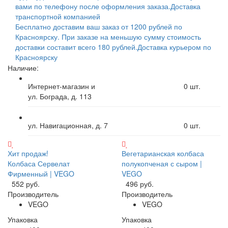
вами по телефону после оформления заказа.
Доставка
транспортной компанией
Бесплатно доставим ваш заказ от 1200 рублей по
Красноярску. При заказе на меньшую сумму стоимость
доставки составит всего 180 рублей.
Доставка курьером по
Красноярску
Наличие:
Интернет-магазин и
0
шт.
ул. Бограда, д. 113
ул. Навигационная, д. 7
0
шт.
Хит продаж!
Вегетарианская колбаса
Колбаса Сервелат
полукопченая с сыром |
Фирменный | VEGO
VEGO
552 руб.
496 руб.
Производитель
Производитель
VEGO
VEGO
Упаковка
Упаковка