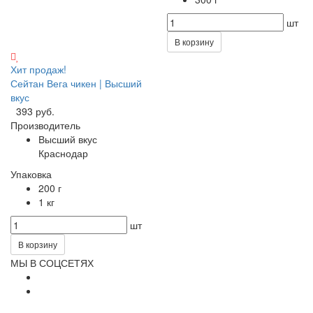
шт
В корзину
Хит продаж!
Сейтан Вега чикен | Высший
вкус
393 руб.
Производитель
Высший вкус
Краснодар
Упаковка
200 г
1 кг
шт
В корзину
МЫ В СОЦСЕТЯХ