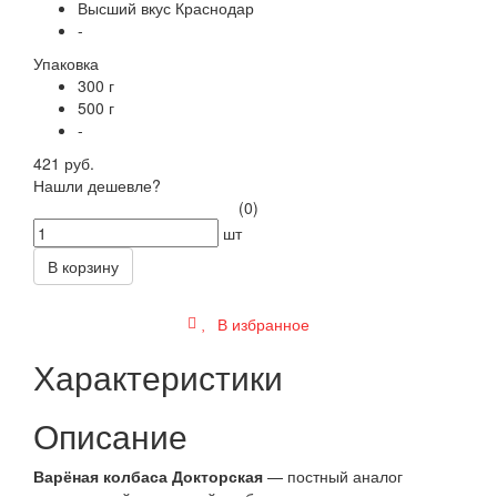
Высший вкус Краснодар
-
Упаковка
300 г
500 г
-
421 руб.
Нашли дешевле?
(0)
шт
В корзину
В избранное
Характеристики
Описание
Варёная колбаса Докторская
— постный аналог