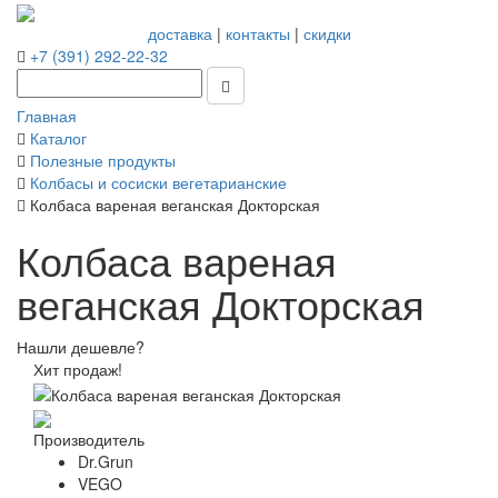
доставка
|
контакты
|
скидки
+7 (391) 292-22-32
Главная
Каталог
Полезные продукты
Колбасы и сосиски вегетарианские
Колбаса вареная веганская Докторская
Колбаса вареная
веганская Докторская
Нашли дешевле?
Хит продаж!
Производитель
Dr.Grun
VEGO