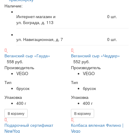
Наличие:
Интернет-магазин и
0
шт.
ул. Бограда, д. 113
ул. Навигационная, д. 7
0
шт.
Веганский сыр «Гауда»
Веганский сыр «Чеддер»
558 руб.
552 руб.
Производитель
Производитель
VEGO
VEGO
Тип
Тип
брусок
брусок
Упаковка
Упаковка
400 г
400 г
В корзину
В корзину
Подарочный сертификат
Колбаса вяленая Филино |
NewYog
Vego