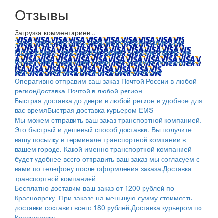
Отзывы
Загрузка комментариев...
Заказ можно оплатить любым способом: наличными
(Красноярск); пластиковой картой; в любом отделении
банка; QIWI, яндекс.деньгами; в платежных терминалах и
другими способами.
Оплата любым способом
Оперативно отправим ваш заказ Почтой России в любой
регион
Доставка Почтой в любой регион
Быстрая доставка до двери в любой регион в удобное для
вас время
Быстрая доставка курьером EMS
Мы можем отправить ваш заказ транспортной компанией.
Это быстрый и дешевый способ доставки. Вы получите
вашу посылку в терминале транспортной компании в
вашем городе. Какой именно транспортной компанией
будет удобнее всего отправить ваш заказ мы согласуем с
вами по телефону после оформления заказа.
Доставка
транспортной компанией
Бесплатно доставим ваш заказ от 1200 рублей по
Красноярску. При заказе на меньшую сумму стоимость
доставки составит всего 180 рублей.
Доставка курьером по
Красноярску