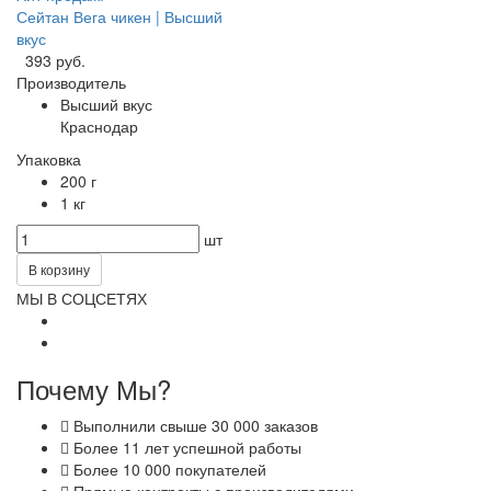
Сейтан Вега чикен | Высший
вкус
393 руб.
Производитель
Высший вкус
Краснодар
Упаковка
200 г
1 кг
шт
В корзину
МЫ В СОЦСЕТЯХ
Почему Мы?
Выполнили свыше 30 000 заказов
Более 11 лет успешной работы
Более 10 000 покупателей
Прямые контракты с производителями