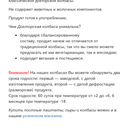
классической докторской колбасы.
Не содержит животных и молочных компонентов.
Продукт готов к употреблению.
Чем
Докторская
колбаса
уникальна?
благодаря сбалансированному
составу, продукт ничем не отличается от
традиционной колбасы, так что вы смело можете
предлагать её как вегетарианцам, так и мясоедам;
подходит веганам и постящимся.
Внимание!
На наших колбасах Вы можете обнаружить два
срока годности: первый — заводской, с датой
изготовления продукта, второй — с датой дефростации
(разморозки) продукта.
Срок годности: 60 суток при температуре от +2 до +6, 6
месяцев при температуре -18.
Купить постные паштеты, сыры и колбасы
можно и в
нашем
розничном магазине.