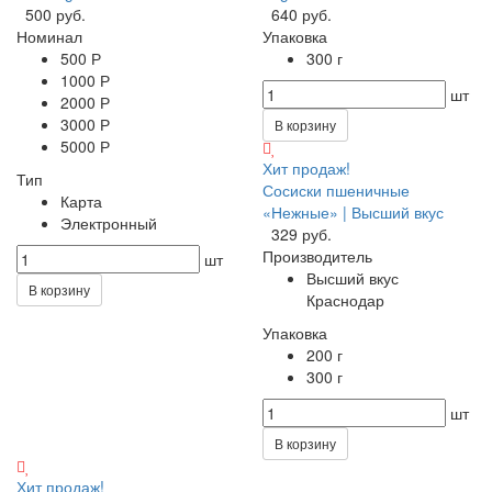
500 руб.
640 руб.
Номинал
Упаковка
500 Р
300 г
1000 Р
шт
2000 Р
3000 Р
В корзину
5000 Р
Хит продаж!
Тип
Сосиски пшеничные
Карта
«Нежные» | Высший вкус
Электронный
329 руб.
Производитель
шт
Высший вкус
В корзину
Краснодар
Упаковка
200 г
300 г
шт
В корзину
Хит продаж!