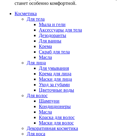
станет особенно комфортной.
Косметика
Для тела
Мыла и гели
Аксессуары для тела
Дезодоранты
Для ванны
Крема
Скраб для тела
Масла
Для лица
Для умывания
Крема для лица
Маски для лица
Уход за губами
Цветочные воды
Для волос
Шампуни
Кондиционеры
Масла
Краска для волос
Маски для волос
Декоративная косметика
Для носа