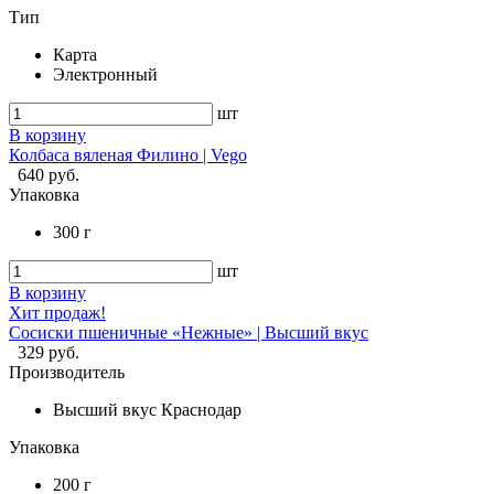
Тип
Карта
Электронный
шт
В корзину
Колбаса вяленая Филино | Vego
640 руб.
Упаковка
300 г
шт
В корзину
Хит продаж!
Сосиски пшеничные «Нежные» | Высший вкус
329 руб.
Производитель
Высший вкус Краснодар
Упаковка
200 г