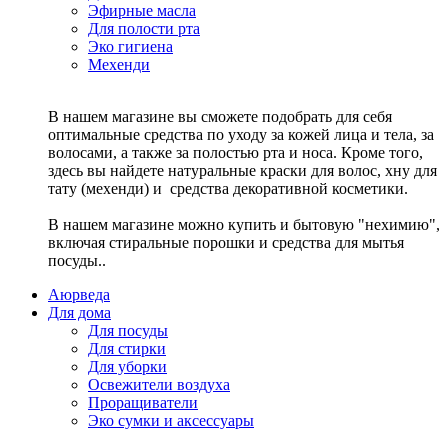
Эфирные масла
Для полости рта
Эко гигиена
Мехенди
В нашем магазине вы сможете подобрать для себя
оптимальные средства по уходу за кожей лица и тела, за
волосами, а также за полостью рта и носа. Кроме того,
здесь вы найдете натуральные краски для волос, хну для
тату (мехенди) и средства декоративной косметики.
В нашем магазине можно купить и бытовую "нехимию",
включая стиральные порошки и средства для мытья
посуды..
Аюрведа
Для дома
Для посуды
Для стирки
Для уборки
Освежители воздуха
Проращиватели
Эко сумки и аксессуары