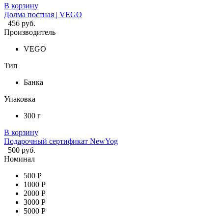
В корзину
Долма постная | VEGO
456 руб.
Производитель
VEGO
Тип
Банка
Упаковка
300 г
В корзину
Подарочный сертификат NewYog
500 руб.
Номинал
500 Р
1000 Р
2000 Р
3000 Р
5000 Р