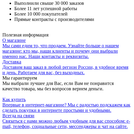
Выполнили свыше 30 000 заказов
Более 11 лет успешной работы
Более 10 000 покупателей
Прямые контракты с производителями
Полезная информация
О магазине
Мы сами едим то, что продаем. Узнайте больше о нашем
магазине: кто мы, наши клиенты и почему они выбрали
именно нас. Наши контакты и реквизиты.
Доставка
Доставим ваш заказ в любой регион России, в удобное время
и день. Работаем для вас, без выходных.
Мы гарантируем
Мы выбрали лучшее для Вас, если Вам не понравится
качество товара, мы без вопросов вернем деньги.
Как купить
Впервые в интернет-магазине? Мы с радостью подскажем как
сделать покупки в интернете простыми и удобными.
Всегда на связи
Связаться с нами можно любым удобным для вас способом: e-
mail, телефон, социальные сети, мессенджеры и чат на сайте.