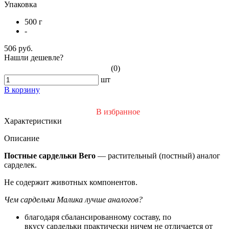
Упаковка
500 г
-
506 руб.
Нашли дешевле?
(0)
шт
В корзину
В избранное
Характеристики
Описание
Постные сардельки Вего
— растительный (постный) аналог
сарделек.
Не содержит животных компонентов.
Чем сардельки Малика лучше аналогов?
благодаря сбалансированному составу, по
вкусу сардельки практически ничем не отличается от