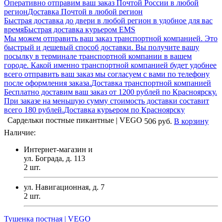
Оперативно отправим ваш заказ Почтой России в любой
регион
Доставка Почтой в любой регион
Быстрая доставка до двери в любой регион в удобное для вас
время
Быстрая доставка курьером EMS
Мы можем отправить ваш заказ транспортной компанией. Это
быстрый и дешевый способ доставки. Вы получите вашу
посылку в терминале транспортной компании в вашем
городе. Какой именно транспортной компанией будет удобнее
всего отправить ваш заказ мы согласуем с вами по телефону
после оформления заказа.
Доставка транспортной компанией
Бесплатно доставим ваш заказ от 1200 рублей по Красноярску.
При заказе на меньшую сумму стоимость доставки составит
всего 180 рублей.
Доставка курьером по Красноярску
Сардельки постные пикантные | VEGO
506 руб.
В корзину
Наличие:
Интернет-магазин и
ул. Бограда, д. 113
2
шт.
ул. Навигационная, д. 7
2
шт.
Тушенка постная | VEGO