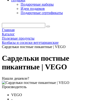
Подарки
Подарочные наборы
Идеи подарков
Подарочные сертификаты
Главная
Каталог
Полезные продукты
Колбасы и сосиски вегетарианские
Сардельки постные пикантные | VEGO
Сардельки постные
пикантные | VEGO
Нашли дешевле?
Производитель
VEGO
-