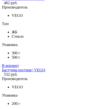
462 руб.
Производитель
VEGO
Тип
ЖБ
Стекло
Упаковка
300 г
500 г
В корзину
Бастурма постная | VEGO
532 руб.
Производитель
VEGO
Упаковка
200 г