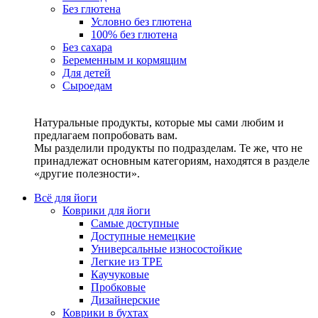
Без глютена
Условно без глютена
100% без глютена
Без сахара
Беременным и кормящим
Для детей
Сыроедам
Натуральные продукты, которые мы сами любим и
предлагаем попробовать вам.
Мы разделили продукты по подразделам. Те же, что не
принадлежат основным категориям, находятся в разделе
«другие полезности».
Всё для йоги
Коврики для йоги
Самые доступные
Доступные немецкие
Универсальные износостойкие
Легкие из TPE
Каучуковые
Пробковые
Дизайнерские
Коврики в бухтах