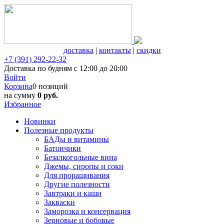
доставка
|
контакты
|
скидки
+7 (391) 292-22-32
Доставка по будням с 12:00 до 20:00
Войти
Корзина
0 позиций
на сумму
0 руб.
Избранное
Новинки
Полезные продукты
БАДы и витамины
Батончики
Безалкогольные вина
Джемы, сиропы и соки
Для проращивания
Другие полезности
Завтраки и каши
Закваски
Заморозка и консервация
Зерновые и бобовые