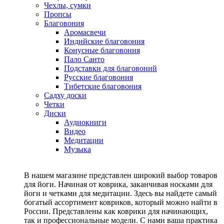
Чехлы, сумки
Пропсы
Благовония
Аромасвечи
Индийские благовония
Конусные благовония
Пало Санто
Подставки для благовоний
Русские благовония
Тибетские благовония
Садху доски
Четки
Диски
Аудиокниги
Видео
Медитации
Музыка
В нашем магазине представлен широкий выбор товаров
для йоги. Начиная от коврика, заканчивая носками для
йоги и четками для медитации. Здесь вы найдете самый
богатый ассортимент ковриков, который можно найти в
России. Представлены как коврики для начинающих,
так и профессиональные модели. С нами ваша практика