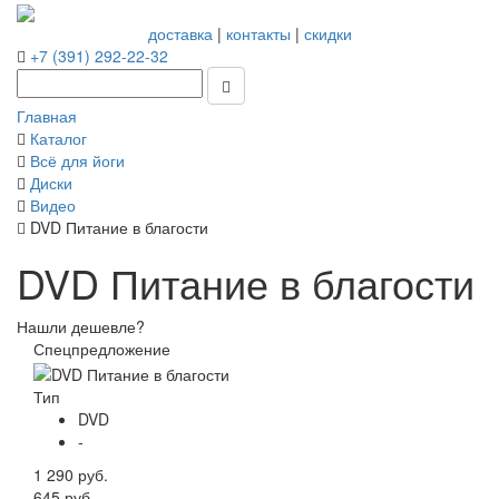
доставка
|
контакты
|
скидки
+7 (391) 292-22-32
Главная
Каталог
Всё для йоги
Диски
Видео
DVD Питание в благости
DVD Питание в благости
Нашли дешевле?
Спецпредложение
Тип
DVD
-
1 290 руб.
645 руб.