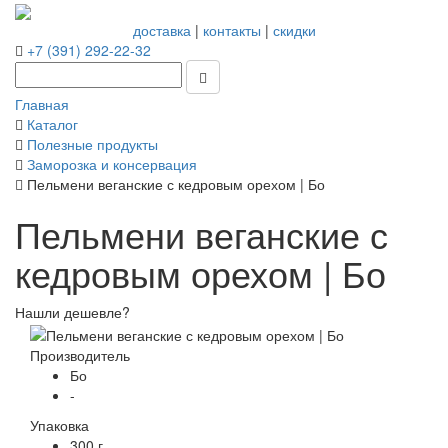
доставка
|
контакты
|
скидки
+7 (391) 292-22-32
Главная
Каталог
Полезные продукты
Заморозка и консервация
Пельмени веганские с кедровым орехом | Бо
Пельмени веганские с
кедровым орехом | Бо
Нашли дешевле?
Производитель
Бо
-
Упаковка
300 г