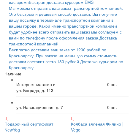
вас время
Быстрая доставка курьером EMS
Мы можем отправить ваш заказ транспортной компанией.
Это быстрый и дешевый способ доставки. Вы получите
вашу посылку в терминале транспортной компании в
вашем городе. Какой именно транспортной компанией
будет удобнее всего отправить ваш заказ мы согласуем с
вами по телефону после оформления заказа.
Доставка
транспортной компанией
Бесплатно доставим ваш заказ от 1200 рублей по
Красноярску. При заказе на меньшую сумму стоимость
доставки составит всего 180 рублей.
Доставка курьером по
Красноярску
Наличие:
Интернет-магазин и
0
шт.
ул. Бограда, д. 113
ул. Навигационная, д. 7
0
шт.
Подарочный сертификат
Колбаса вяленая Филино |
NewYog
Vego