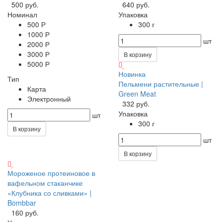
500 руб.
640 руб.
Номинал
Упаковка
500 Р
300 г
1000 Р
шт
2000 Р
3000 Р
В корзину
5000 Р
Новинка
Тип
Пельмени растительные |
Карта
Green Meat
Электронный
332 руб.
Упаковка
шт
300 г
В корзину
шт
В корзину
Мороженое протеиновое в
вафельном стаканчике
«Клубника со сливками» |
Bombbar
160 руб.