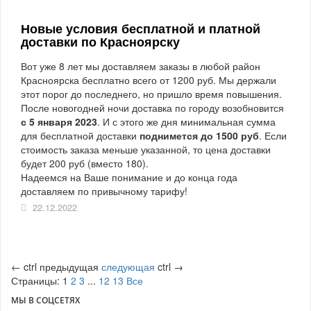
Новые условия бесплатной и платной
доставки по Красноярску
Вот уже 8 лет мы доставляем заказы в любой район
Красноярска бесплатно всего от 1200 руб. Мы держали
этот порог до последнего, но пришло время повышения.
После новогодней ночи доставка по городу возобновится
с 5 января 2023
. И с этого же дня минимальная сумма
для бесплатной доставки
поднимется до 1500 руб
. Если
стоимость заказа меньше указанной, то цена доставки
будет 200 руб (вместо 180).
Надеемся на Ваше понимание и до конца года
доставляем по привычному тарифу!
22.12.2022
←
ctrl
предыдущая
следующая
ctrl
→
Страницы:
1
2
3
...
12
13
Все
МЫ В СОЦСЕТЯХ