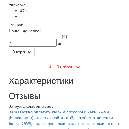
Упаковка
47 г
-
199 руб.
Нашли дешевле?
(0)
шт
В корзину
В избранное
Характеристики
Отзывы
Загрузка комментариев...
Заказ можно оплатить любым способом: наличными
(Красноярск); пластиковой картой; в любом отделении
банка; QIWI, яндекс.деньгами; в платежных терминалах и
другими способами.
Оплата любым способом