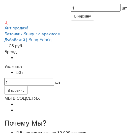
шт
В корзину
Хит продаж!
Батончик Snaqer с арахисом
Дубайский | Snaq Fabriq
128 руб.
Бренд
Упаковка
50 г
шт
В корзину
МЫ В СОЦСЕТЯХ
Почему Мы?
Выполнили свыше 30 000 заказов