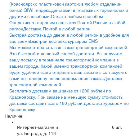
(Красноярск); пластиковой картой; в любом отделении
банка; QIWI, яндекс.деньгами; в платежных терминалах и
другими способами.
Оплата любым способом
Оперативно отправим ваш заказ Почтой России в любой
регион
Доставка Почтой в любой регион
Быстрая доставка до двери в любой регион в удобное для
вас время
Быстрая доставка курьером EMS
Мы можем отправить ваш заказ транспортной компанией.
Это быстрый и дешевый способ доставки. Вы получите
вашу посылку в терминале транспортной компании в
вашем городе. Какой именно транспортной компанией
будет удобнее всего отправить ваш заказ мы согласуем с
вами по телефону после оформления заказа.
Доставка
транспортной компанией
Бесплатно доставим ваш заказ от 1200 рублей по
Красноярску. При заказе на меньшую сумму стоимость
доставки составит всего 180 рублей.
Доставка курьером по
Красноярску
Наличие:
Интернет-магазин и
6
шт.
ул. Бограда, д. 113