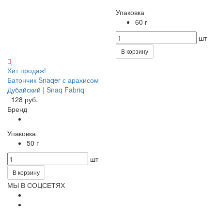
Упаковка
60 г
шт
В корзину
Хит продаж!
Батончик Snaqer с арахисом
Дубайский | Snaq Fabriq
128 руб.
Бренд
Упаковка
50 г
шт
В корзину
МЫ В СОЦСЕТЯХ