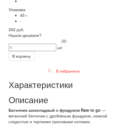
Упаковка
45 г
-
202 руб.
Нашли дешевле?
(0)
шт
В корзину
В избранное
Характеристики
Описание
Батончик шоколадный с фундуком Raw to go
—
веганский батончик с дроблёным фундуком, нежной
сладостью и терпкими ореховыми нотками.