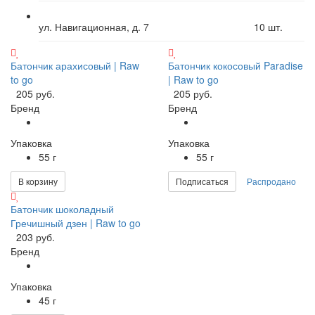
ул. Навигационная, д. 7
10
шт.
Батончик арахисовый | Raw
Батончик кокосовый Paradise
to go
| Raw to go
205 руб.
205 руб.
Бренд
Бренд
Упаковка
Упаковка
55 г
55 г
В корзину
Подписаться
Распродано
Батончик шоколадный
Гречишный дзен | Raw to go
203 руб.
Бренд
Упаковка
45 г