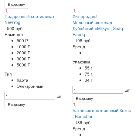
В корзину
Подарочный сертификат
Хит продаж!
NewYog
Молочный шоколад
500 руб.
Дубайский «Milky» | Snaq
Номинал
Fabriq
500 Р
198 руб.
1000 Р
Бренд
2000 Р
3000 Р
Упаковка
5000 Р
55 г
Тип
75 г
Карта
34 г
Электронный
шт
шт
В корзину
В корзину
Батончик протеиновый Кокос
| Bombbar
139 руб.
Бренд