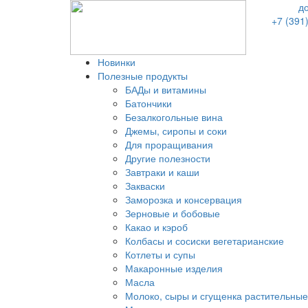
д
+7 (391
Новинки
Полезные продукты
БАДы и витамины
Батончики
Безалкогольные вина
Джемы, сиропы и соки
Для проращивания
Другие полезности
Завтраки и каши
Закваски
Заморозка и консервация
Зерновые и бобовые
Какао и кэроб
Колбасы и сосиски вегетарианские
Котлеты и супы
Макаронные изделия
Масла
Молоко, сыры и сгущенка растительные