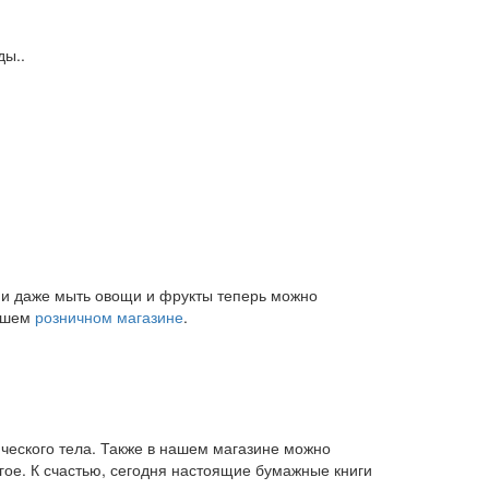
ды..
и и даже мыть овощи и фрукты теперь можно
нашем
розничном магазине
.
ического тела. Также в нашем магазине можно
угое. К счастью, сегодня настоящие бумажные книги