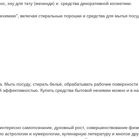
ос, хну для тату (мехенди) и средства декоративной косметики.
ехимию", включая стиральные порошки и средства для мытья посу
. Мыть посуду, стирать бельё, обрабатывать рабочие поверхност
ой эффективностью. Купить средства бытовой нехимии можно и в 
у интересно самопознание, духовный рост, совершенствование физ
и по астрологии и нумерологии, кулинарную литературу и многое др