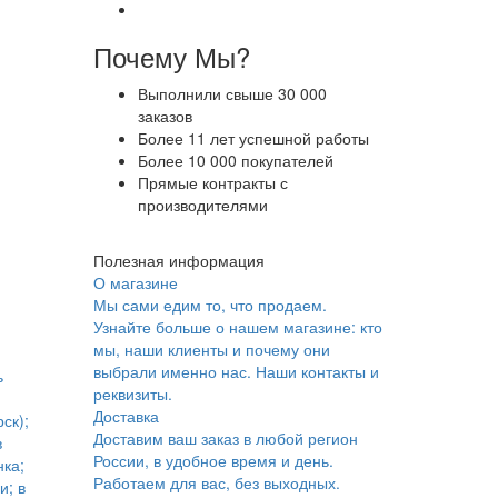
Почему Мы?
Выполнили свыше 30 000
заказов
Более 11 лет успешной работы
Более 10 000 покупателей
Прямые контракты с
производителями
Полезная информация
О магазине
Мы сами едим то, что продаем.
Узнайте больше о нашем магазине: кто
мы, наши клиенты и почему они
выбрали именно нас. Наши контакты и
ь
реквизиты.
Доставка
ск);
Доставим ваш заказ в любой регион
в
России, в удобное время и день.
ка;
Работаем для вас, без выходных.
и; в