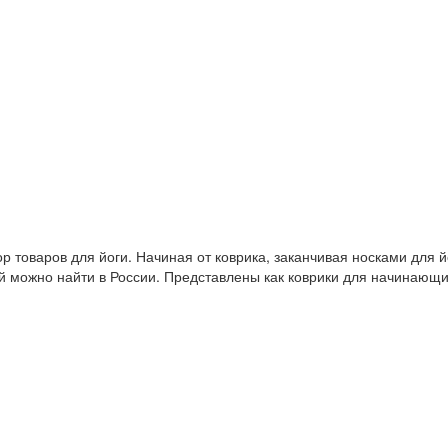
 товаров для йоги. Начиная от коврика, заканчивая носками для й
й можно найти в России. Представлены как коврики для начинающ