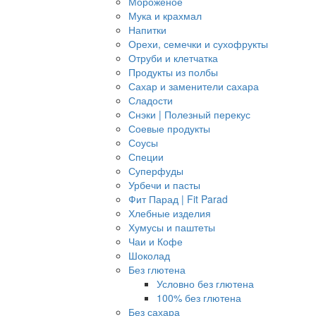
Мороженое
Мука и крахмал
Напитки
Орехи, семечки и сухофрукты
Отруби и клетчатка
Продукты из полбы
Сахар и заменители сахара
Сладости
Снэки | Полезный перекус
Соевые продукты
Соусы
Специи
Суперфуды
Урбечи и пасты
Фит Парад | Fit Parad
Хлебные изделия
Хумусы и паштеты
Чаи и Кофе
Шоколад
Без глютена
Условно без глютена
100% без глютена
Без сахара