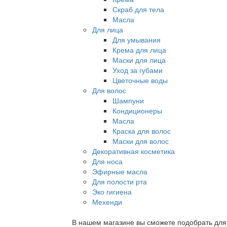
Скраб для тела
Масла
Для лица
Для умывания
Крема для лица
Маски для лица
Уход за губами
Цветочные воды
Для волос
Шампуни
Кондиционеры
Масла
Краска для волос
Маски для волос
Декоративная косметика
Для носа
Эфирные масла
Для полости рта
Эко гигиена
Мехенди
В нашем магазине вы сможете подобрать для с