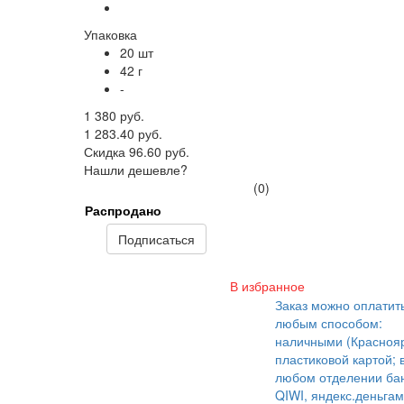
Упаковка
20 шт
42 г
-
1 380 руб.
1 283.40 руб.
Скидка 96.60 руб.
Нашли дешевле?
(0)
Распродано
Подписаться
В избранное
Заказ можно оплатит
любым способом:
наличными (Краснояр
пластиковой картой; 
любом отделении бан
QIWI, яндекс.деньгам